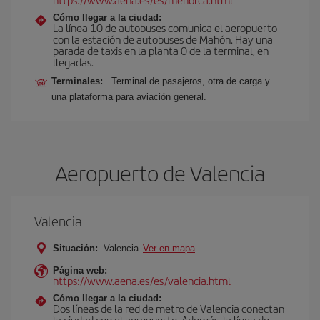
Cómo llegar a la ciudad:
La línea 10 de autobuses comunica el aeropuerto
con la estación de autobuses de Mahón. Hay una
parada de taxis en la planta 0 de la terminal, en
llegadas.
Terminales:
Terminal de pasajeros, otra de carga y
una plataforma para aviación general.
Aeropuerto de Valencia
Valencia
Situación:
Valencia
Ver en mapa
Página web:
https://www.aena.es/es/valencia.html
Cómo llegar a la ciudad:
Dos líneas de la red de metro de Valencia conectan
la ciudad con el aeropuerto. Además, la línea de