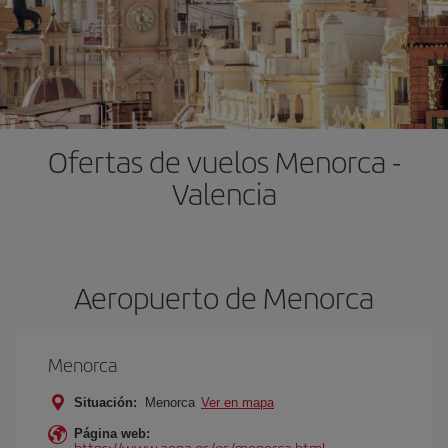
Ofertas de vuelos Menorca -
Valencia
Aeropuerto de Menorca
Menorca
Situación:
Menorca
Ver en mapa
Página web:
https://www.aena.es/es/menorca.html