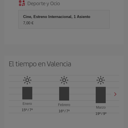
Deporte y Ocio
Cine, Estreno Internacional, 1 Asiento
7,00
El tiempo en Valencia
Enero
Febrero
Marzo
15º
/
7º
16º
/
7º
19º
/
9º