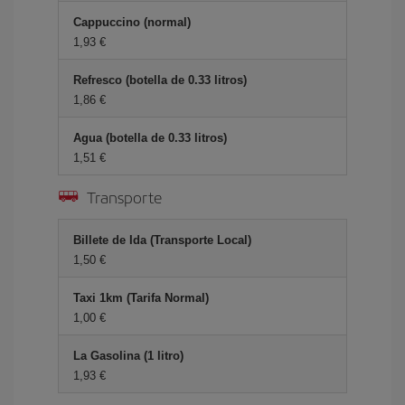
Cappuccino (normal)
1,93
Refresco (botella de 0.33 litros)
1,86
Agua (botella de 0.33 litros)
1,51
Transporte
Billete de Ida (Transporte Local)
1,50
Taxi 1km (Tarifa Normal)
1,00
La Gasolina (1 litro)
1,93