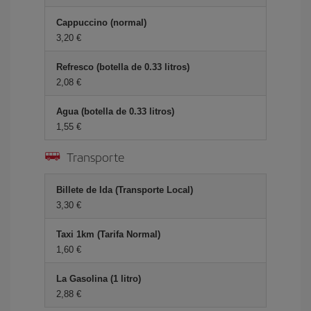
Cappuccino (normal)
3,20
Refresco (botella de 0.33 litros)
2,08
Agua (botella de 0.33 litros)
1,55
Transporte
Billete de Ida (Transporte Local)
3,30
Taxi 1km (Tarifa Normal)
1,60
La Gasolina (1 litro)
2,88