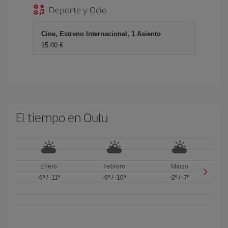
Deporte y Ocio
Cine, Estreno Internacional, 1 Asiento
15,00
El tiempo en Oulu
Enero
Febrero
Marzo
-6º
/
-11º
-6º
/
-10º
-2º
/
-7º