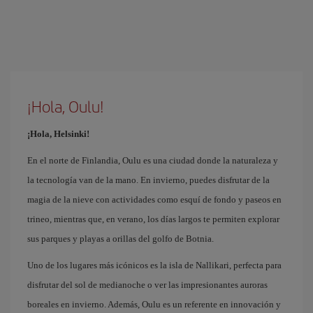
¡Hola, Oulu!
¡Hola, Helsinki!
En el norte de Finlandia, Oulu es una ciudad donde la naturaleza y
la tecnología van de la mano. En invierno, puedes disfrutar de la
magia de la nieve con actividades como esquí de fondo y paseos en
trineo, mientras que, en verano, los días largos te permiten explorar
sus parques y playas a orillas del golfo de Botnia.
Uno de los lugares más icónicos es la isla de Nallikari, perfecta para
disfrutar del sol de medianoche o ver las impresionantes auroras
boreales en invierno. Además, Oulu es un referente en innovación y