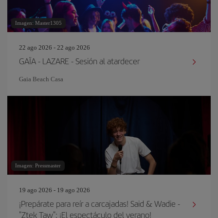
Imagen: Master1305
22 ago 2026 - 22 ago 2026
GAÏA - LAZARE - Sesión al atardecer
Gaia Beach Casa
Imagen: Pressmaster
19 ago 2026 - 19 ago 2026
¡Prepárate para reír a carcajadas! Said & Wadie -
"Ztek Taw": ¡El espectáculo del verano!