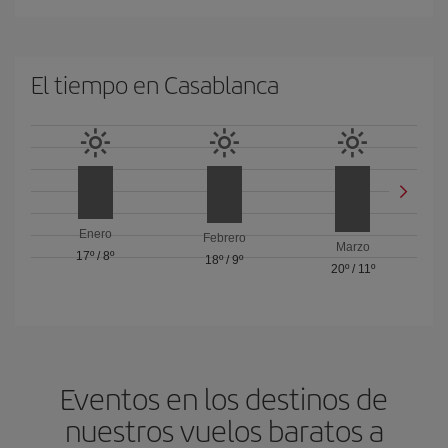
El tiempo en Casablanca
Enero
Febrero
Marzo
17º
/
8º
18º
/
9º
20º
/
11º
Eventos en los destinos de
nuestros vuelos baratos a