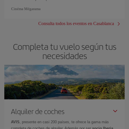
Cinéma Mégarama
Consulta todos los eventos en Casablanca
Completa tu vuelo según tus
necesidades
Alquiler de coches
AVIS
, presente en casi 200 países, te ofrece la gama más
completa de coches de alquiler. Además por ser
socio Iberia