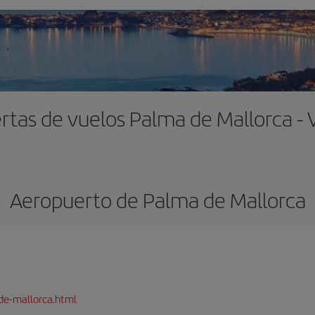
rtas de vuelos Palma de Mallorca - 
Aeropuerto de Palma de Mallorca
de-mallorca.html