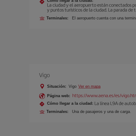
Cómo llegar a la ciudad:
La ciudad y el aeropuerto están conectados po
y puntos turísticos de la ciudad. La parada de 
Terminales:
El aeropuerto cuenta con una termin
Vigo
Situación:
Vigo
Ver en mapa
https://www.aena.es/es/vigo.ht
Página web:
La línea L9A de autob
Cómo llegar a la ciudad:
Terminales:
Una de pasajeros y una de carga.