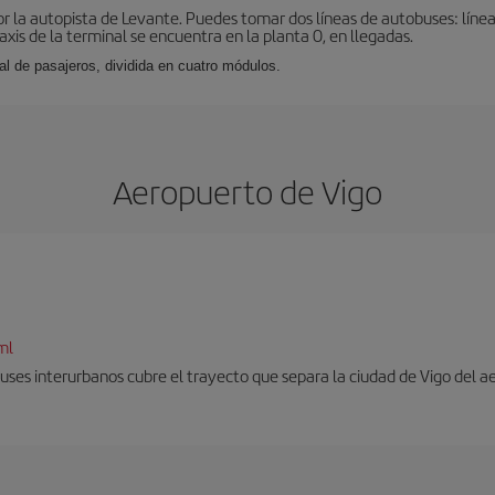
r la autopista de Levante. Puedes tomar dos líneas de autobuses: línea
taxis de la terminal se encuentra en la planta 0, en llegadas.
al de pasajeros, dividida en cuatro módulos.
Aeropuerto de Vigo
ml
uses interurbanos cubre el trayecto que separa la ciudad de Vigo del a