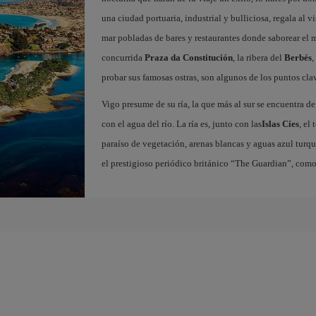
una ciudad portuaria, industrial y bulliciosa, regala al v
mar pobladas de bares y restaurantes donde saborear el
concurrida
Praza da Constitución
, la ribera del
Berbés
,
probar sus famosas ostras, son algunos de los puntos clav
Vigo presume de su ría, la que más al sur se encuentra de
con el agua del río. La ría es, junto con las
Islas Cíes
, el
paraíso de vegetación, arenas blancas y aguas azul turqu
el prestigioso periódico británico “The Guardian”, com