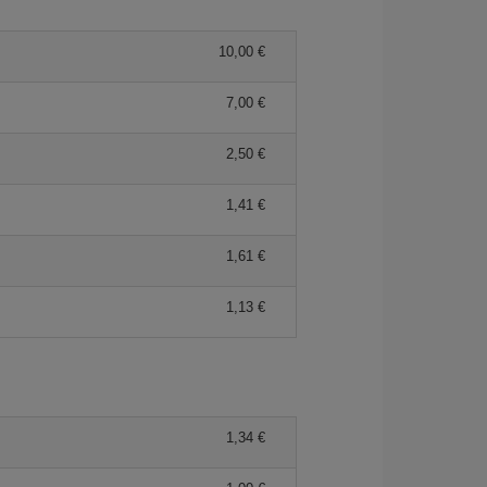
10,00
7,00
2,50
1,41
1,61
1,13
1,34