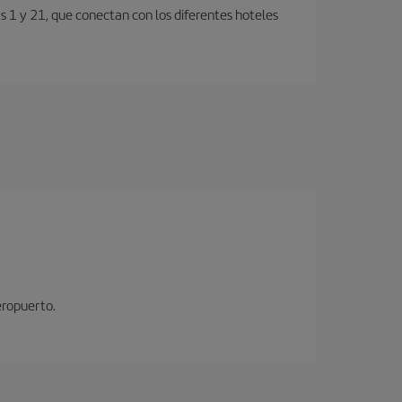
s 1 y 21, que conectan con los diferentes hoteles
eropuerto.