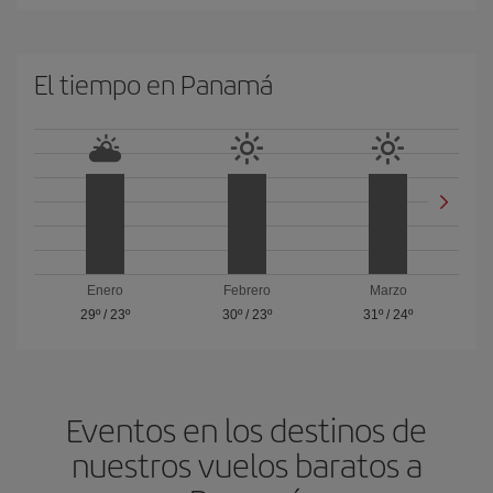
El tiempo en Panam
Enero
Febrero
Marzo
29º
/
23º
30º
/
23º
31º
/
24º
Eventos en los destinos de
nuestros vuelos baratos a