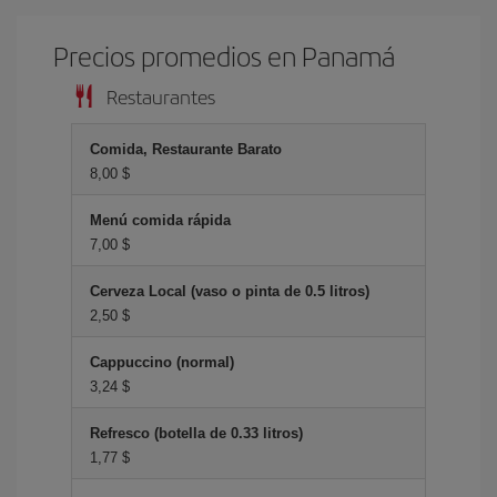
Precios promedios en Panam
Restaurantes
Comida, Restaurante Barato
8,00 $
Menú comida rápida
7,00 $
Cerveza Local (vaso o pinta de 0.5 litros)
2,50 $
Cappuccino (normal)
3,24 $
Refresco (botella de 0.33 litros)
1,77 $