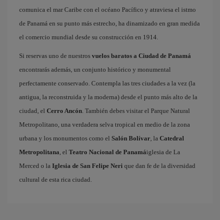
comunica el mar Caribe con el océano Pacífico y atraviesa el istmo
de Panamá en su punto más estrecho, ha dinamizado en gran medida
el comercio mundial desde su construcción en 1914.
Si reservas uno de nuestros
vuelos baratos a Ciudad de Panam
encontrarás además, un conjunto histórico y monumental
perfectamente conservado. Contempla las tres ciudades a la vez (la
antigua, la reconstruida y la moderna) desde el punto más alto de la
ciudad, el
Cerro Ancón
. También debes visitar el Parque Natural
Metropolitano, una verdadera selva tropical en medio de la zona
urbana y los monumentos como el
Salón Bolívar
, la
Catedral
Metropolitana
, el
Teatro Nacional de Panam
iglesia de La
Merced o la
Iglesia de San Felipe Neri
que dan fe de la diversidad
cultural de esta rica ciudad.