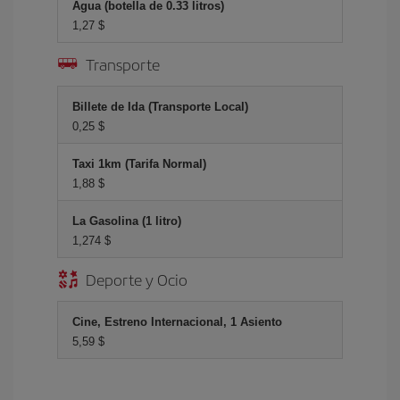
Agua (botella de 0.33 litros)
1,27 $
Transporte
Billete de Ida (Transporte Local)
0,25 $
Taxi 1km (Tarifa Normal)
1,88 $
La Gasolina (1 litro)
1,274 $
Deporte y Ocio
Cine, Estreno Internacional, 1 Asiento
5,59 $