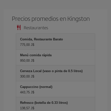
Precios promedios en Kingston
Restaurantes
Comida, Restaurante Barato
775,00 J$
Menú comida rápida
950,00 J$
Cerveza Local (vaso o pinta de 0.5 litros)
300,00 J$
Cappuccino (normal)
443,75 J$
Refresco (botella de 0.33 litros)
138,57 J$