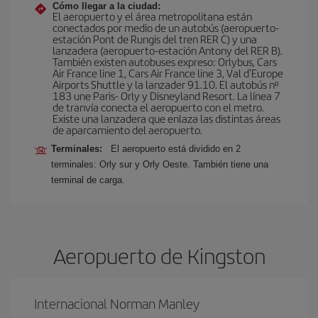
Cómo llegar a la ciudad:
El aeropuerto y el área metropolitana están
conectados por medio de un autobús (aeropuerto-
estación Pont de Rungis del tren RER C) y una
lanzadera (aeropuerto-estación Antony del RER B).
También existen autobuses expreso: Orlybus, Cars
Air France line 1, Cars Air France line 3, Val d'Europe
Airports Shuttle y la lanzader 91.10. El autobús nº
183 une Paris- Orly y Disneyland Resort. La línea 7
de tranvía conecta el aeropuerto con el metro.
Existe una lanzadera que enlaza las distintas áreas
de aparcamiento del aeropuerto.
Terminales:
El aeropuerto está dividido en 2
terminales: Orly sur y Orly Oeste. También tiene una
terminal de carga.
Aeropuerto de Kingston
Internacional Norman Manley