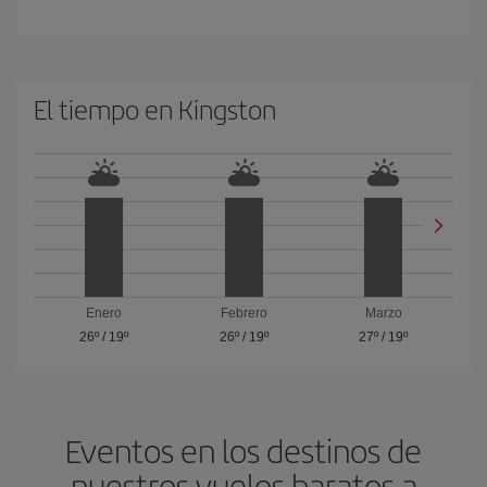
El tiempo en Kingston
Enero
Febrero
Marzo
26º
/
19º
26º
/
19º
27º
/
19º
Eventos en los destinos de
nuestros vuelos baratos a