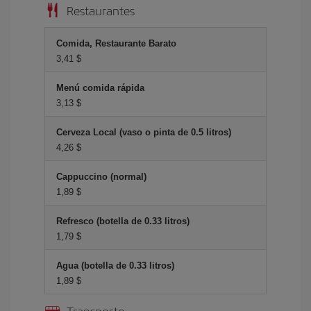
Restaurantes
Comida, Restaurante Barato
3,41 $
Menú comida rápida
3,13 $
Cerveza Local (vaso o pinta de 0.5 litros)
4,26 $
Cappuccino (normal)
1,89 $
Refresco (botella de 0.33 litros)
1,79 $
Agua (botella de 0.33 litros)
1,89 $
Transporte