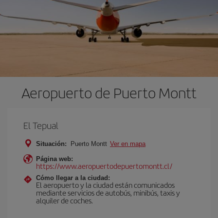
Aeropuerto de Puerto Montt
El Tepual
Situación:
Puerto Montt
Ver en mapa
Página web:
https://www.aeropuertodepuertomontt.cl/
Cómo llegar a la ciudad:
El aeropuerto y la ciudad están comunicados
mediante servicios de autobús, minibús, taxis y
alquiler de coches.