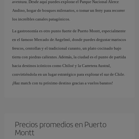
aventura. Desde aquí puedes explorar el Parque Nacional Alerce
Andino, hogar de bosques milenarios, o tomar un ferry para recorrer
los increíbles canales patagónicos.
La gastronomía es otro punto fuerte de Puerto Montt, especialmente
en el famoso Mercado de Angelmó, donde puedes degustar mariscos
frescos, centollas y el tradicional curanto, un plato cocinado bajo
tierra con piedras calientes. Además, la ciudad es el punto de partida
hacia destinos icónicos como Chiloé y la Carretera Austral,
convirtiéndola en un lugar estratégico para explorar el sur de Chile.
¡Haz match con tu próximo destino gracias a vuelos baratos!
Precios promedios en Puerto
Montt