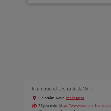
una
opción
Internacional Leonardo da Vinci
Situación:
Roma
Ver en mapa
https://www.aeropuertos.net/ae
Página web: