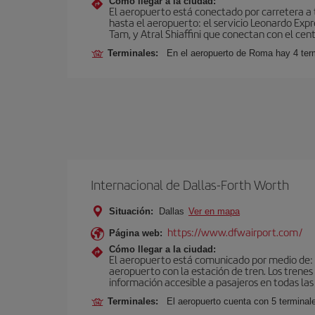
Cómo llegar a la ciudad:
El aeropuerto está conectado por carretera a t
hasta el aeropuerto: el servicio Leonardo Expr
Tam, y Atral Shiaffini que conectan con el cent
Terminales:
En el aeropuerto de Roma hay 4 term
Internacional de Dallas-Forth Worth
Situación:
Dallas
Ver en mapa
https://www.dfwairport.com/
Página web:
Cómo llegar a la ciudad:
El aeropuerto está comunicado por medio de: tr
aeropuerto con la estación de tren. Los trenes
información accesible a pasajeros en todas las
Terminales:
El aeropuerto cuenta con 5 terminale