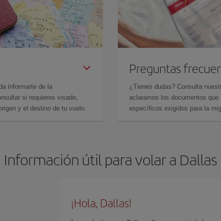
Preguntas frecue
da informarte de la
¿Tienes dudas? Consulta nues
sultar si requieres visado,
aclaramos los documentos que ne
rigen y el destino de tu vuelo.
específicos exigidos para la mi
Información útil para volar a Dallas
¡Hola, Dallas!