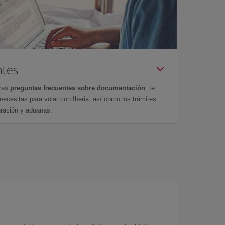
ntes
tras
preguntas frecuentes sobre documentación
: te
cesitas para volar con Iberia, así como los trámites
gración y aduanas.