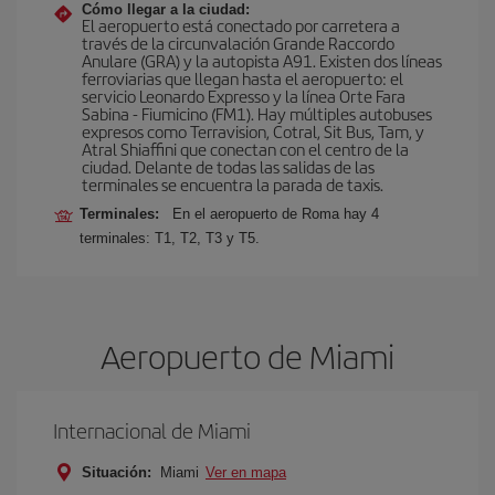
Cómo llegar a la ciudad:
El aeropuerto está conectado por carretera a
través de la circunvalación Grande Raccordo
Anulare (GRA) y la autopista A91. Existen dos líneas
ferroviarias que llegan hasta el aeropuerto: el
servicio Leonardo Expresso y la línea Orte Fara
Sabina - Fiumicino (FM1). Hay múltiples autobuses
expresos como Terravision, Cotral, Sit Bus, Tam, y
Atral Shiaffini que conectan con el centro de la
ciudad. Delante de todas las salidas de las
terminales se encuentra la parada de taxis.
Terminales:
En el aeropuerto de Roma hay 4
terminales: T1, T2, T3 y T5.
Aeropuerto de Miami
Internacional de Miami
Situación:
Miami
Ver en mapa