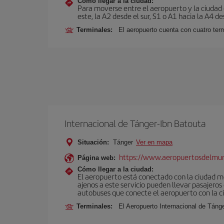
Cómo llegar a la ciudad:
Para moverse entre el aeropuerto y la ciudad e
este, la A2 desde el sur, S1 o A1 hacia la A4 de
Terminales:
El aeropuerto cuenta con cuatro ter
Internacional de Tánger-Ibn Batouta
Situación:
Tánger
Ver en mapa
https://www.aeropuertosdelmu
Página web:
Cómo llegar a la ciudad:
El aeropuerto está conectado con la ciudad med
ajenos a este servicio pueden llevar pasajeros
autobuses que conecte el aeropuerto con la c
Terminales:
El Aeropuerto Internacional de Táng