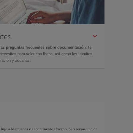
ntes
tras
preguntas frecuentes sobre documentación
: te
cesitas para volar con Iberia, así como los trámites
gración y aduanas.
lujo a Marruecos y al continente africano. Si reservas uno de