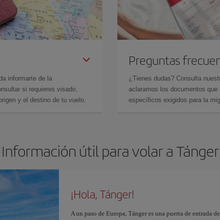
Preguntas frecue
da informarte de la
¿Tienes dudas? Consulta nues
sultar si requieres visado,
aclaramos los documentos que ne
rigen y el destino de tu vuelo.
específicos exigidos para la mi
Información útil para volar a Tánger
¡Hola, Tánger!
A un paso de Europa, Tánger es una puerta de entrada de 