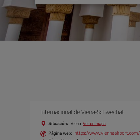
una
opción
Internacional de Viena-Schwechat
Situación:
Viena
Ver en mapa
https://www.viennaairport.com
Página web: