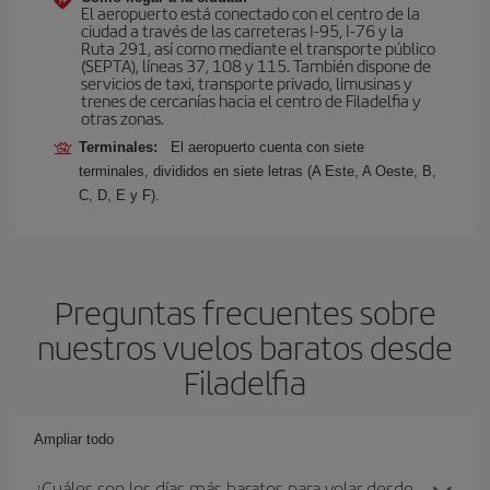
El aeropuerto está conectado con el centro de la
ciudad a través de las carreteras I-95, I-76 y la
Ruta 291, así como mediante el transporte público
(SEPTA), líneas 37, 108 y 115. También dispone de
servicios de taxi, transporte privado, limusinas y
trenes de cercanías hacia el centro de Filadelfia y
otras zonas.
Terminales:
El aeropuerto cuenta con siete
terminales, divididos en siete letras (A Este, A Oeste, B,
C, D, E y F).
Preguntas frecuentes sobre
nuestros vuelos baratos desde
Filadelfia
Ampliar todo
¿Cuáles son los días más baratos para volar desde