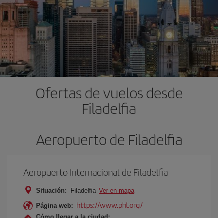
Ofertas de vuelos desde
Filadelfia
Aeropuerto de Filadelfia
Aeropuerto Internacional de Filadelfia
Situación:
Filadelfia
Ver en mapa
https://www.phl.org/
Página web:
Cómo llegar a la ciudad: