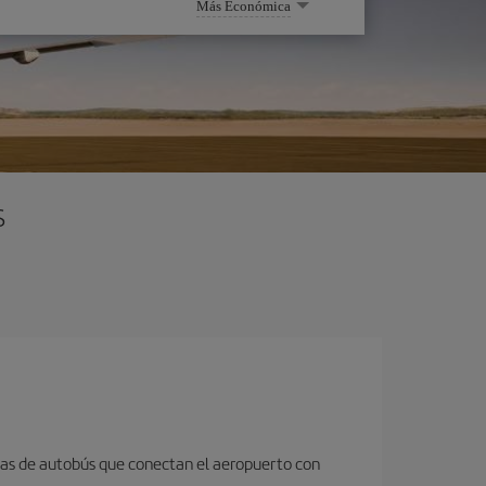
Más Económica
s
neas de autobús que conectan el aeropuerto con