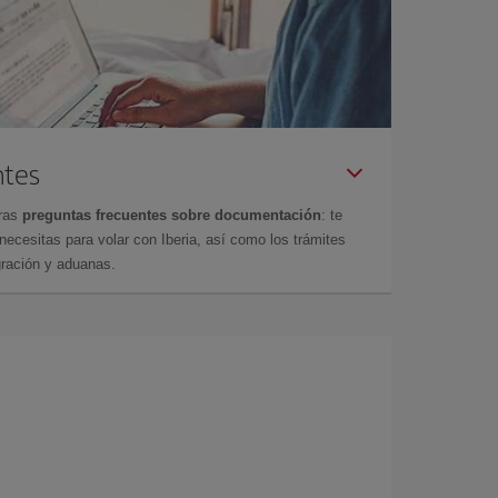
ntes
tras
preguntas frecuentes sobre documentación
: te
cesitas para volar con Iberia, así como los trámites
gración y aduanas.