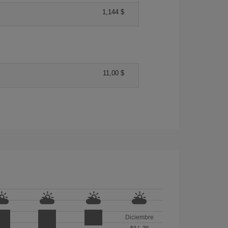
1,144 $
11,00 $
Diciembre