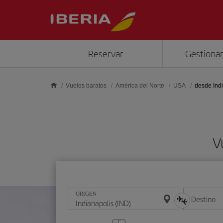
Saltar al contenido principal
Reservar
Gestionar
Vuelos baratos
América del Norte
USA
desde Ind
V
ORIGEN
Destino