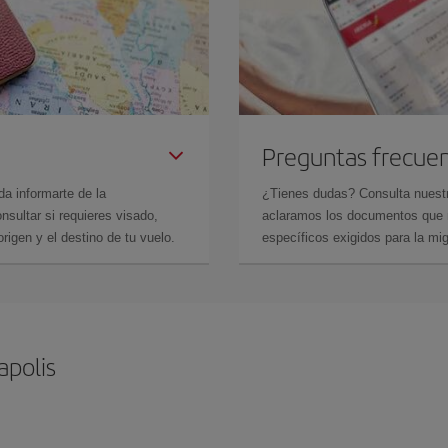
Preguntas frecue
da informarte de la
¿Tienes dudas? Consulta nues
sultar si requieres visado,
aclaramos los documentos que ne
rigen y el destino de tu vuelo.
específicos exigidos para la mi
apolis