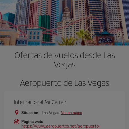
Ofertas de vuelos desde Las
Vegas
Aeropuerto de Las Vegas
Internacional McCarran
Situación:
Las Vegas
Ver en mapa
Página web:
https://www.aeropuertos.net/aeropuerto-