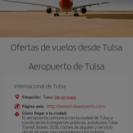
Ofertas de vuelos desde Tulsa
Aeropuerto de Tulsa
Internacional de Tulsa
Situación:
Tulsa
Ver en mapa
http://www.tulsaairports.com/
Página web:
Cómo llegar a la ciudad:
El aeropuerto comunica con la ciudad de Tulsa a
través de los transportes públicos, autobuses Tulsa
Transit (líneas 203), coches de alquiler y servicio
oficial de taxis. Hay lanzaderas a los hoteles