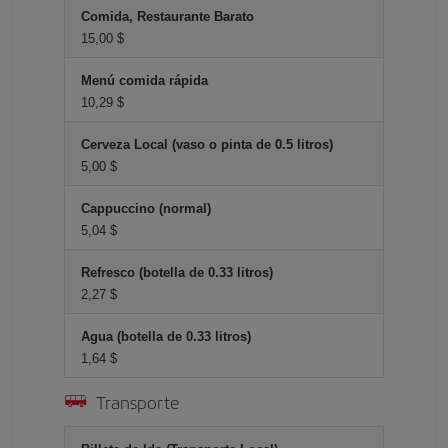
Comida, Restaurante Barato
15,00 $
Menú comida rápida
10,29 $
Cerveza Local (vaso o pinta de 0.5 litros)
5,00 $
Cappuccino (normal)
5,04 $
Refresco (botella de 0.33 litros)
2,27 $
Agua (botella de 0.33 litros)
1,64 $
Transporte