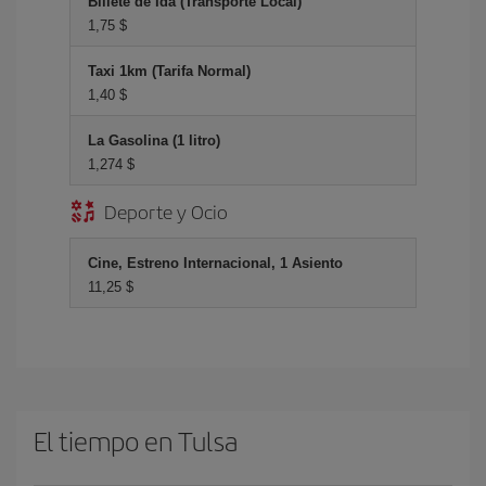
Billete de Ida (Transporte Local)
1,75 $
Taxi 1km (Tarifa Normal)
1,40 $
La Gasolina (1 litro)
1,274 $
Deporte y Ocio
Cine, Estreno Internacional, 1 Asiento
11,25 $
El tiempo en Tulsa