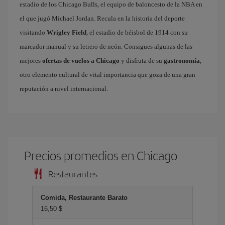
estadio de los Chicago Bulls, el equipo de baloncesto de la NBA en
el que jugó Michael Jordan. Recula en la historia del deporte
visitando
Wrigley Field
, el estadio de béisbol de 1914 con su
marcador manual y su letrero de neón. Consigues algunas de las
mejores
ofertas de vuelos a Chicago
y disfruta de su
gastronomía
,
otro elemento cultural de vital importancia que goza de una gran
reputación a nivel internacional.
Precios promedios en Chicago
Restaurantes
Comida, Restaurante Barato
16,50 $