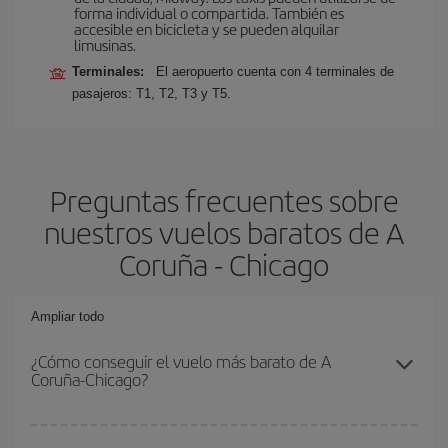
forma individual o compartida. También es
accesible en bicicleta y se pueden alquilar
limusinas.
Terminales:
El aeropuerto cuenta con 4 terminales de
pasajeros: T1, T2, T3 y T5.
Preguntas frecuentes sobre
nuestros vuelos baratos de A
Coruña - Chicago
Ampliar todo
¿Cómo conseguir el vuelo más barato de A
Coruña-Chicago?
Podrás ahorrar en tu billete de avión de A Coruña-Chicago-dest y