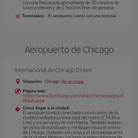
con una frecuencia aproximada de 30 minutos de
lunes a viernes y de 1 hora los fines de semana.
Terminales:
El aeropuerto cuenta con una terminal.
Aeropuerto de Chicago
Internacional de Chicago O’Hare
Situación:
Chicago
Ver en mapa
Página web:
https://www.flychicago.com/ohare/home/pages/d
efault.aspx
Cómo llegar a la ciudad:
El aeropuerto está conectado con el centro de la
ciudad mediante la línea azul del metro (CTA Blue
Line) y los servicios de tren Metra. También existen
servicios de autobuses y minibuses hacia el centro
de Chicago, ciudades cercanas y el otro aeropuerto
de la ciudad, Midway. Los taxis pueden utilizarse de