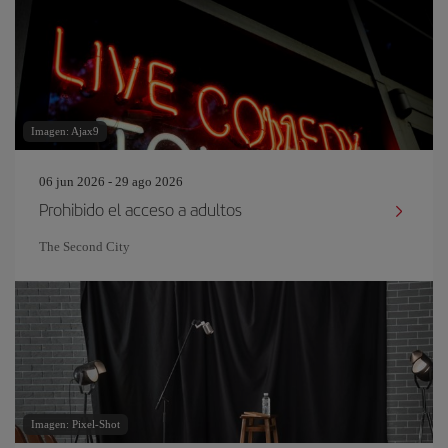
Imagen: Ajax9
06 jun 2026 - 29 ago 2026
Prohibido el acceso a adultos
The Second City
Imagen: Pixel-Shot