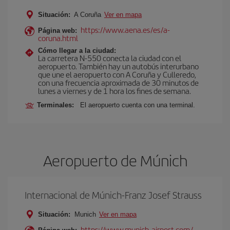
Situación:
A Coruña
Ver en mapa
https://www.aena.es/es/a-
Página web:
coruna.html
Cómo llegar a la ciudad:
La carretera N-550 conecta la ciudad con el
aeropuerto. También hay un autobús interurbano
que une el aeropuerto con A Coruña y Culleredo,
con una frecuencia aproximada de 30 minutos de
lunes a viernes y de 1 hora los fines de semana.
Terminales:
El aeropuerto cuenta con una terminal.
Aeropuerto de Múnich
Internacional de Múnich-Franz Josef Strauss
Situación:
Munich
Ver en mapa
https://www.munich-airport.com/