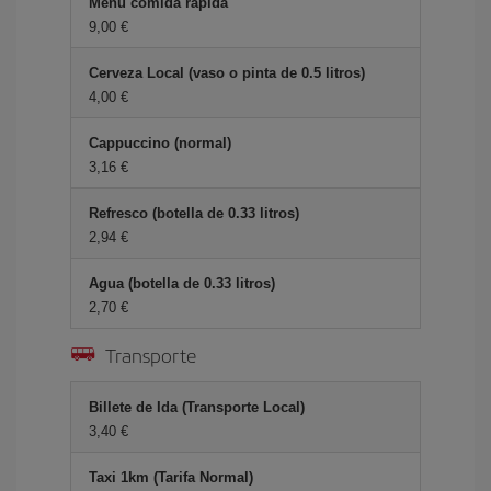
Menú comida rápida
9,00 €
Cerveza Local (vaso o pinta de 0.5 litros)
4,00 €
Cappuccino (normal)
3,16 €
Refresco (botella de 0.33 litros)
2,94 €
Agua (botella de 0.33 litros)
2,70 €
Transporte
Billete de Ida (Transporte Local)
3,40 €
Taxi 1km (Tarifa Normal)