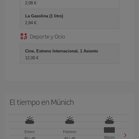
2,08 €
La Gasolina (1 litro)
2,84 €
Deporte y Ocio
Cine, Estreno Internacional, 1 Asiento
12,00 €
El tiempo en Múnich
Enero
Febrero
Marzo
3º
/
-4º
4º
/
-4º