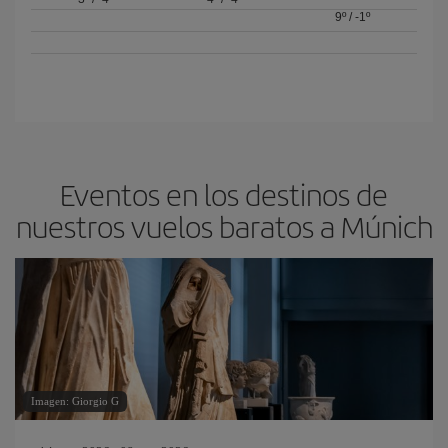
9º
/
-1º
Eventos en los destinos de
nuestros vuelos baratos a Múnich
Imagen: Giorgio G