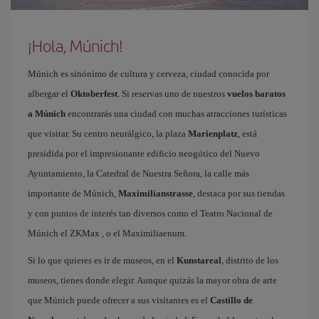
¡Hola, Múnich!
Múnich es sinónimo de cultura y cerveza, ciudad conocida por
albergar el
Oktoberfest
. Si reservas uno de nuestros
vuelos baratos
a Múnich
encontrarás una ciudad con muchas atracciones turísticas
que visitar. Su centro neurálgico, la plaza
Marienplatz
, está
presidida por el impresionante edificio neogótico del Nuevo
Ayuntamiento, la Catedral de Nuestra Señora, la calle más
importante de Múnich,
Maximilianstrasse
, destaca por sus tiendas
y con puntos de interés tan diversos como el Teatro Nacional de
Múnich el ZKMax , o el Maximiliaenum.
Si lo que quieres es ir de museos, en el
Kunstareal
, distrito de los
museos, tienes donde elegir. Aunque quizás la mayor obra de arte
que Múnich puede ofrecer a sus visitantes es el
Castillo de