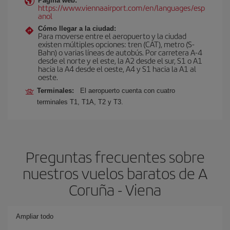
Página web:
https://www.viennaairport.com/en/languages/esp
anol
Cómo llegar a la ciudad:
Para moverse entre el aeropuerto y la ciudad
existen múltiples opciones: tren (CAT), metro (S-
Bahn) o varias líneas de autobús. Por carretera A-4
desde el norte y el este, la A2 desde el sur, S1 o A1
hacia la A4 desde el oeste, A4 y S1 hacia la A1 al
oeste.
Terminales:
El aeropuerto cuenta con cuatro
terminales T1, T1A, T2 y T3.
Preguntas frecuentes sobre
nuestros vuelos baratos de A
Coruña - Viena
Ampliar todo