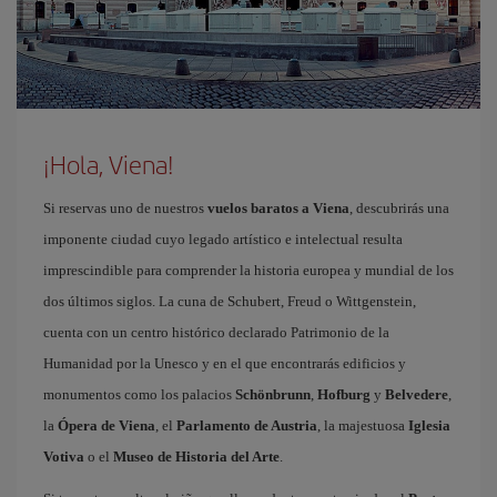
¡Hola, Viena!
Si reservas uno de nuestros
vuelos baratos a Viena
, descubrirás una
imponente ciudad cuyo legado artístico e intelectual resulta
imprescindible para comprender la historia europea y mundial de los
dos últimos siglos. La cuna de Schubert, Freud o Wittgenstein,
cuenta con un centro histórico declarado Patrimonio de la
Humanidad por la Unesco y en el que encontrarás edificios y
monumentos como los palacios
Schönbrunn
,
Hofburg
y
Belvedere
,
la
Ópera de Viena
, el
Parlamento de Austria
, la majestuosa
Iglesia
Votiva
o el
Museo de Historia del Arte
.