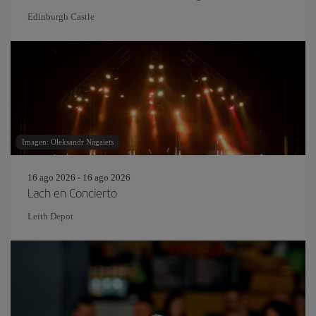
Edinburgh Castle
Imagen: Oleksandr Nagaiets
16 ago 2026 - 16 ago 2026
Lach en Concierto
Leith Depot