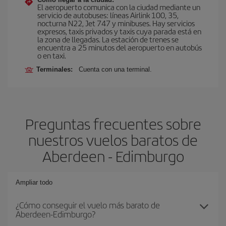
El aeropuerto comunica con la ciudad mediante un
servicio de autobuses: líneas Airlink 100, 35,
nocturna N22, Jet 747 y minibuses. Hay servicios
expresos, taxis privados y taxis cuya parada está en
la zona de llegadas. La estación de trenes se
encuentra a 25 minutos del aeropuerto en autobús
o en taxi.
Terminales:
Cuenta con una terminal.
Preguntas frecuentes sobre
nuestros vuelos baratos de
Aberdeen - Edimburgo
Ampliar todo
¿Cómo conseguir el vuelo más barato de
Aberdeen-Edimburgo?