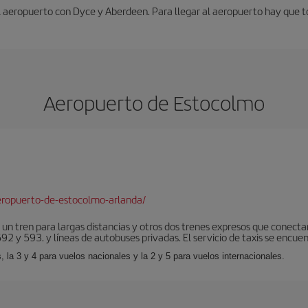
l aeropuerto con Dyce y Aberdeen. Para llegar al aeropuerto hay que t
Aeropuerto de Estocolmo
eropuerto-de-estocolmo-arlanda/
 un tren para largas distancias y otros dos trenes expresos que conecta
2 y 593. y líneas de autobuses privadas. El servicio de taxis se encuent
, la 3 y 4 para vuelos nacionales y la 2 y 5 para vuelos internacionales.