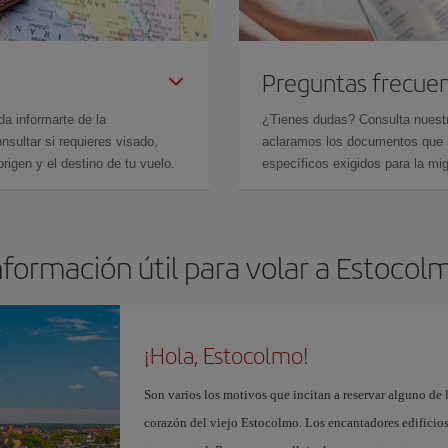
Preguntas frecue
da informarte de la
¿Tienes dudas? Consulta nues
sultar si requieres visado,
aclaramos los documentos que ne
rigen y el destino de tu vuelo.
específicos exigidos para la mi
nformación útil para volar a Estocol
¡Hola, Estocolmo!
Son varios los motivos que incitan a reservar alguno de 
corazón del viejo Estocolmo. Los encantadores edificios 