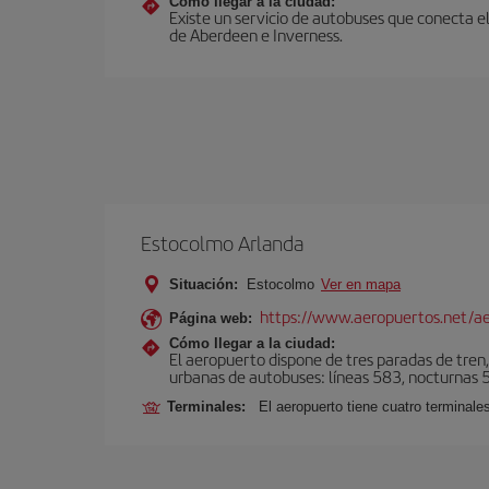
Cómo llegar a la ciudad:
Existe un servicio de autobuses que conecta e
de Aberdeen e Inverness.
Estocolmo Arlanda
Situación:
Estocolmo
Ver en mapa
https://www.aeropuertos.net/a
Página web:
Cómo llegar a la ciudad:
El aeropuerto dispone de tres paradas de tren,
urbanas de autobuses: líneas 583, nocturnas 59
Terminales:
El aeropuerto tiene cuatro terminales