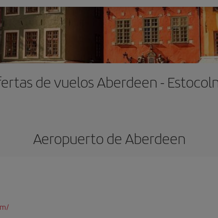
ertas de vuelos Aberdeen - Estoco
Aeropuerto de Aberdeen
om/