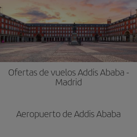
Ofertas de vuelos Addis Ababa -
Madrid
Aeropuerto de Addis Ababa