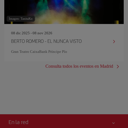
Imagen: TanitaKo
08 dic 2025 - 08 nov 2026
BERTO ROMERO - EL NUNCA VISTO
Gran Teatro CaixaBank Príncipe Pío
Consulta todos los eventos en Madrid
En la red