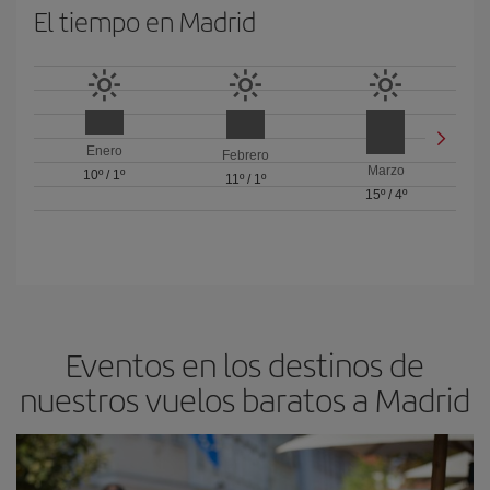
El tiempo en Madrid
Enero
Febrero
Marzo
10º
/
1º
11º
/
1º
15º
/
4º
Eventos en los destinos de
nuestros vuelos baratos a Madrid