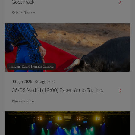
Godsmack
Sala la Riviera
Imagen: David Herraez Calzada
06 ago 2026 - 06 ago 2026
06/08 Madrid (19:00) Espectáculo Taurino.
Plaza de toros