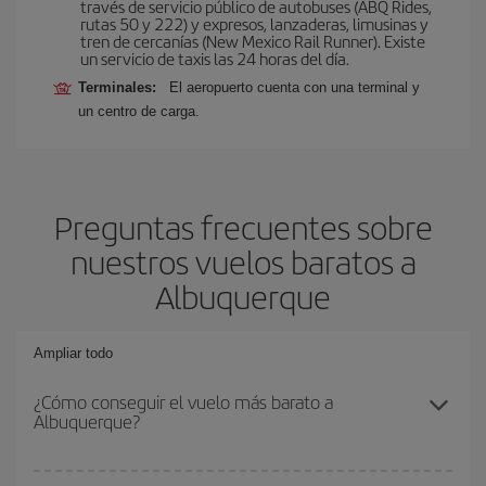
través de servicio público de autobuses (ABQ Rides,
rutas 50 y 222) y expresos, lanzaderas, limusinas y
tren de cercanías (New Mexico Rail Runner). Existe
un servicio de taxis las 24 horas del día.
Terminales:
El aeropuerto cuenta con una terminal y
un centro de carga.
Preguntas frecuentes sobre
nuestros vuelos baratos a
Albuquerque
Ampliar todo
¿Cómo conseguir el vuelo más barato a
Albuquerque?
Podrás ahorrar en tu billete de avión y conseguir el vuelo más