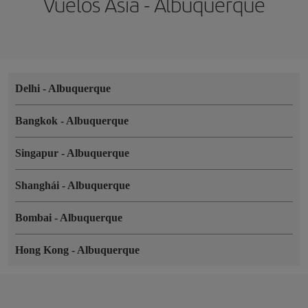
Vuelos Asia - Albuquerque
Delhi
-
Albuquerque
Bangkok
-
Albuquerque
Singapur
-
Albuquerque
Shanghái
-
Albuquerque
Bombai
-
Albuquerque
Hong Kong
-
Albuquerque