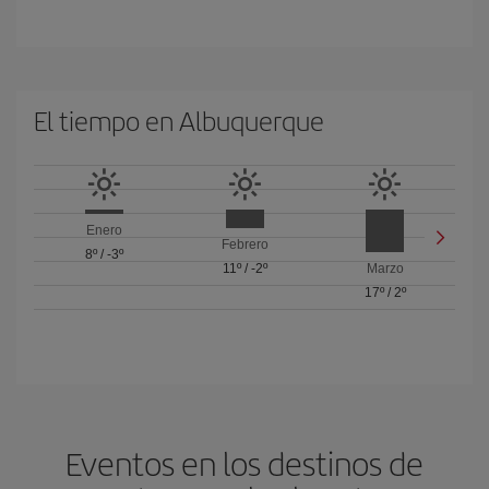
El tiempo en Albuquerque
Enero
Febrero
8º
/
-3º
11º
/
-2º
Marzo
17º
/
2º
Eventos en los destinos de