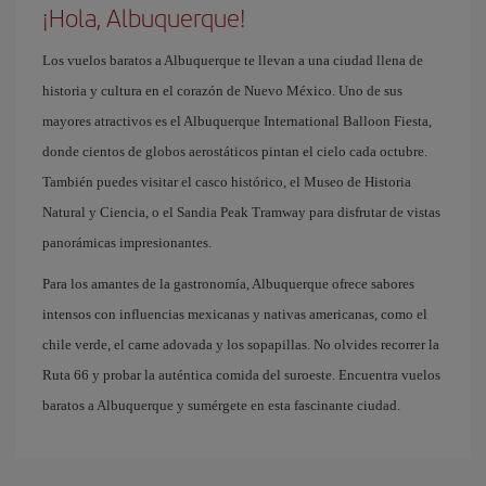
¡Hola, Albuquerque!
Los vuelos baratos a Albuquerque te llevan a una ciudad llena de
historia y cultura en el corazón de Nuevo México. Uno de sus
mayores atractivos es el Albuquerque International Balloon Fiesta,
donde cientos de globos aerostáticos pintan el cielo cada octubre.
También puedes visitar el casco histórico, el Museo de Historia
Natural y Ciencia, o el Sandia Peak Tramway para disfrutar de vistas
panorámicas impresionantes.
Para los amantes de la gastronomía, Albuquerque ofrece sabores
intensos con influencias mexicanas y nativas americanas, como el
chile verde, el carne adovada y los sopapillas. No olvides recorrer la
Ruta 66 y probar la auténtica comida del suroeste. Encuentra vuelos
baratos a Albuquerque y sumérgete en esta fascinante ciudad.