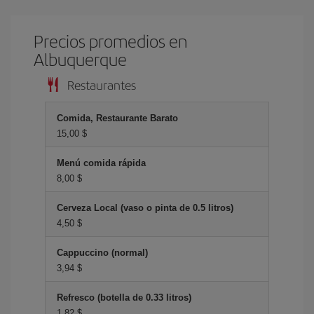
Precios promedios en
Albuquerque
Restaurantes
Comida, Restaurante Barato
15,00 $
Menú comida rápida
8,00 $
Cerveza Local (vaso o pinta de 0.5 litros)
4,50 $
Cappuccino (normal)
3,94 $
Refresco (botella de 0.33 litros)
1,82 $