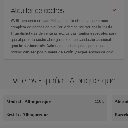
Alquiler de coches
AVIS
, presente en casi 200 países, te ofrece la gama más
completa de coches de alquiler. Además por ser
socio Iberia
Plus
disfrutarás de ventajas exclusivas: tarifas especiales para
que alquiles tu coche al mejor precio, un conductor adicional
gratuito y
obtendrás Avios
con cada alquiler que luego
podrás
canjear por billetes de avión y experiencias
de ocio.
Vuelos España - Albuquerque
Madrid
-
Albuquerque
Alican
998 $
Sevilla
-
Albuquerque
Barce