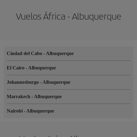
Vuelos África - Albuquerque
Ciudad del Cabo
-
Albuquerque
El Cairo
-
Albuquerque
Johannesburgo
-
Albuquerque
Marrakech
-
Albuquerque
Nairobi
-
Albuquerque