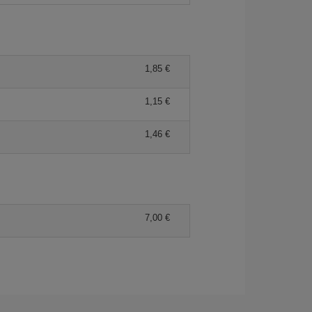
1,85 €
1,15 €
1,46 €
7,00 €