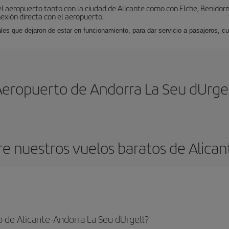
l aeropuerto tanto con la ciudad de Alicante como con Elche, Benidorm 
exión directa con el aeropuerto.
ales que dejaron de estar en funcionamiento, para dar servicio a pasajeros, 
Aeropuerto de Andorra La Seu dUrgel
e nuestros vuelos baratos de Alicant
 de Alicante-Andorra La Seu dUrgell?