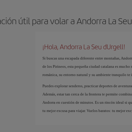
ción útil para volar a Andorra La Seu
¡Hola, Andorra La Seu dUrgell!
Si buscas una escapada diferente entre montañas, Andorra
de los Pirineos, esta pequeña ciudad catalana es mucho 
románica, su entorno natural y su ambiente tranquilo te in
Puedes explorar senderos, practicar deportes de aventur
Además, estar tan cerca de la frontera te permite combi
Andorra en cuestión de minutos. Es un rincón ideal si qu
tu mejor excusa para viajar. Vuelos baratos: tu mejor exc