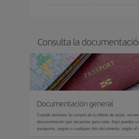
En Iberia, tenemos distintas tarifas para garantiz
Consulta la documentación
Documentación general
Cuando termines la compra de tu billete de avión, recuer
documentación que necesitas para volar. Aquí puedes con
pasaporte, seguro o cualquier otro documento, según el o