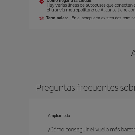
Cómo llegar a la ciudad:
Hay varias líneas de autobuses que conectan e
el tranvía metropolitano de Alicante tiene con
Terminales:
En el aeropuerto existen dos termin
Preguntas frecuentes sobr
Ampliar todo
¿Cómo conseguir el vuelo más barato