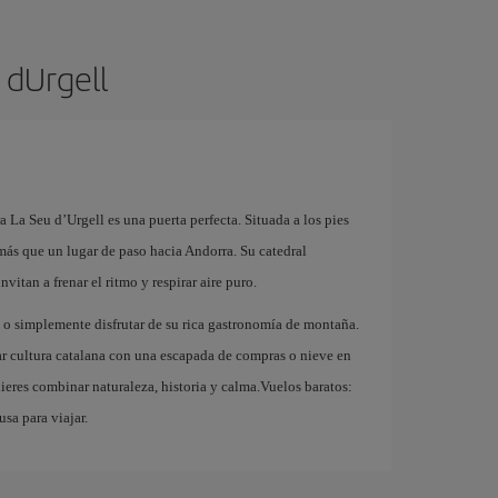
 dUrgell
 La Seu d’Urgell es una puerta perfecta. Situada a los pies
más que un lugar de paso hacia Andorra. Su catedral
vitan a frenar el ritmo y respirar aire puro.
a o simplemente disfrutar de su rica gastronomía de montaña.
nar cultura catalana con una escapada de compras o nieve en
ieres combinar naturaleza, historia y calma.Vuelos baratos:
usa para viajar.