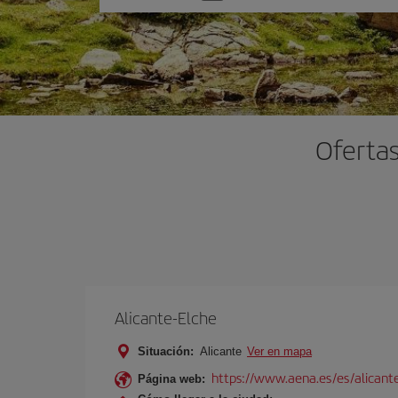
una
opción
Ofertas
Alicante-Elche
Situación:
Alicante
Ver en mapa
https://www.aena.es/es/alicant
Página web: