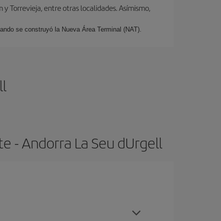
y Torrevieja, entre otras localidades. Asímismo,
cuando se construyó la Nueva Área Terminal (NAT).
l
e - Andorra La Seu dUrgell