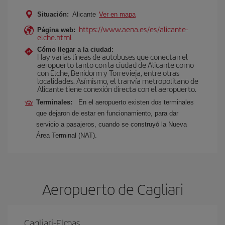
Situación:
Alicante
Ver en mapa
https://www.aena.es/es/alicante-
Página web:
elche.html
Cómo llegar a la ciudad:
Hay varias líneas de autobuses que conectan el
aeropuerto tanto con la ciudad de Alicante como
con Elche, Benidorm y Torrevieja, entre otras
localidades. Asímismo, el tranvía metropolitano de
Alicante tiene conexión directa con el aeropuerto.
Terminales:
En el aeropuerto existen dos terminales
que dejaron de estar en funcionamiento, para dar
servicio a pasajeros, cuando se construyó la Nueva
Área Terminal (NAT).
Aeropuerto de Cagliari
Cagliari-Elmas