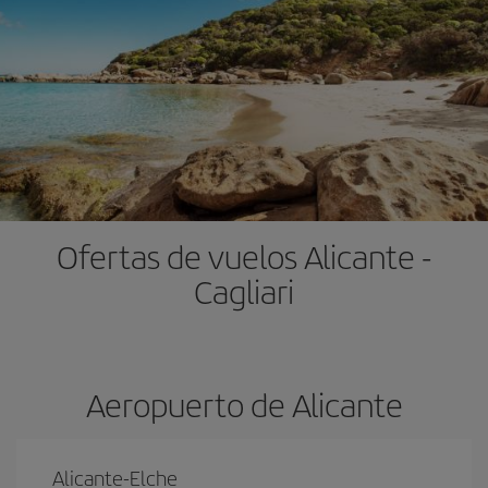
Ofertas de vuelos Alicante -
Cagliari
Aeropuerto de Alicante
Alicante-Elche