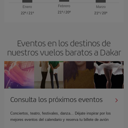
Febrero
Enero
Marzo
21º
/
20º
22º
/
21º
21º
/
20º
Eventos en los destinos de
nuestros vuelos baratos a Dakar
Consulta los próximos eventos
Conciertos, teatro, festivales, danza... Déjate inspirar por los
mejores eventos del calendario y reserva tu billete de avión