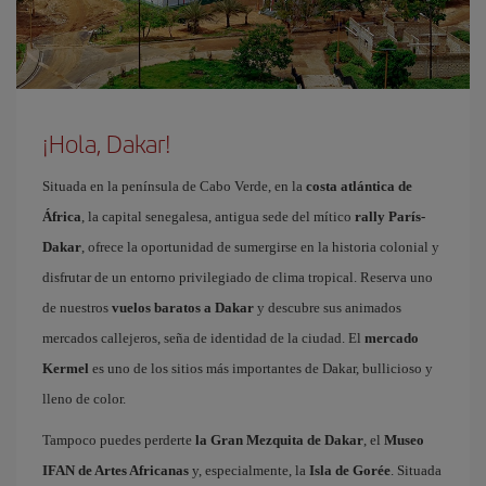
¡Hola, Dakar!
Situada en la península de Cabo Verde, en la
costa atlántica de
África
, la capital senegalesa, antigua sede del mítico
rally París-
Dakar
, ofrece la oportunidad de sumergirse en la historia colonial y
disfrutar de un entorno privilegiado de clima tropical. Reserva uno
de nuestros
vuelos baratos a Dakar
y descubre sus animados
mercados callejeros, seña de identidad de la ciudad. El
mercado
Kermel
es uno de los sitios más importantes de Dakar, bullicioso y
lleno de color.
Tampoco puedes perderte
la Gran Mezquita de Dakar
, el
Museo
IFAN de Artes Africanas
y, especialmente, la
Isla de Gorée
. Situada