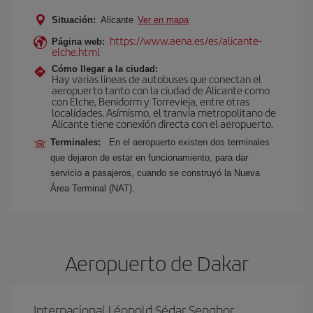
Situación:
Alicante
Ver en mapa
https://www.aena.es/es/alicante-
Página web:
elche.html
Cómo llegar a la ciudad:
Hay varias líneas de autobuses que conectan el
aeropuerto tanto con la ciudad de Alicante como
con Elche, Benidorm y Torrevieja, entre otras
localidades. Asímismo, el tranvía metropolitano de
Alicante tiene conexión directa con el aeropuerto.
Terminales:
En el aeropuerto existen dos terminales
que dejaron de estar en funcionamiento, para dar
servicio a pasajeros, cuando se construyó la Nueva
Área Terminal (NAT).
Aeropuerto de Dakar
Internacional Léopold Sédar Senghor