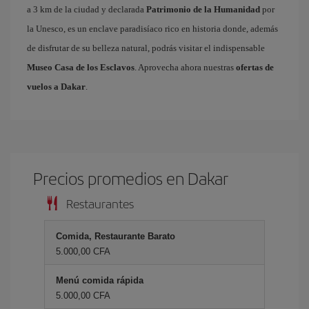
a 3 km de la ciudad y declarada
Patrimonio de la Humanidad
por
la Unesco, es un enclave paradisíaco rico en historia donde, además
de disfrutar de su belleza natural, podrás visitar el indispensable
Museo Casa de los Esclavos
. Aprovecha ahora nuestras
ofertas de
vuelos a Dakar
.
Precios promedios en Dakar
Restaurantes
Comida, Restaurante Barato
5.000,00 CFA
Menú comida rápida
5.000,00 CFA