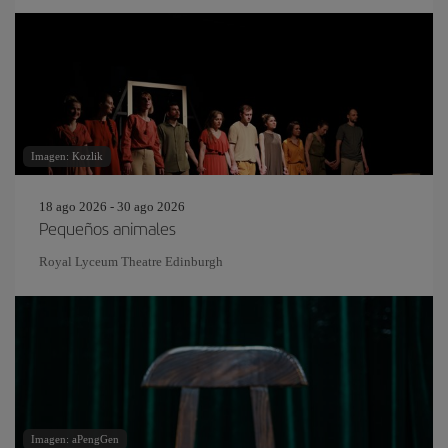
Imagen: Kozlik
18 ago 2026 - 30 ago 2026
Pequeños animales
Royal Lyceum Theatre Edinburgh
Imagen: aPengGen