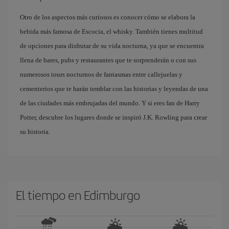
Otro de los aspectos más curiosos es conocer cómo se elabora la
bebida más famosa de Escocia, el whisky. También tienes multitud
de opciones para disfrutar de su vida nocturna, ya que se encuentra
llena de bares, pubs y restaurantes que te sorprenderán o con sus
numerosos tours nocturnos de fantasmas entre callejuelas y
cementerios que te harán temblar con las historias y leyendas de una
de las ciudades más embrujadas del mundo. Y si eres fan de Harry
Potter, descubre los lugares donde se inspiró J.K. Rowling para crear
su historia.
El tiempo en Edimburgo