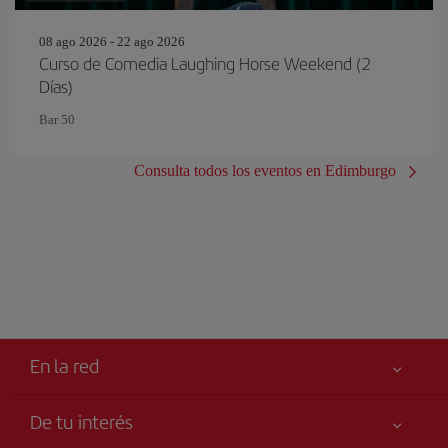
08 ago 2026 - 22 ago 2026
Curso de Comedia Laughing Horse Weekend (2
Días)
Bar 50
Consulta todos los eventos en Edimburgo
En la red
De tu interés