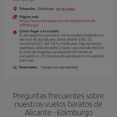
Situación:
Edimburgo
Ver en mapa
Página web:
https://www.aeropuertos.net/aeropuerto-de-
edimburgo/
Cómo llegar a la ciudad:
El aeropuerto comunica con la ciudad mediante un
servicio de autobuses: líneas Airlink 100, 35,
nocturna N22, Jet 747 y minibuses. Hay servicios
expresos, taxis privados y taxis cuya parada está en
la zona de llegadas. La estación de trenes se
encuentra a 25 minutos del aeropuerto en autobús
o en taxi.
Terminales:
Cuenta con una terminal.
Preguntas frecuentes sobre
nuestros vuelos baratos de
Alicante - Edimburgo