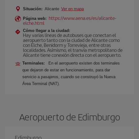
Situación:
Alicante
Ver en mapa
https://www.aena.es/es/alicante-
Página web:
elche.html
Cómo llegar a la ciudad:
Hay varias líneas de autobuses que conectan el
aeropuerto tanto con la ciudad de Alicante como
con Elche, Benidorm y Torrevieja, entre otras
localidades. Asímismo, el tranvía metropolitano de
Alicante tiene conexión directa con el aeropuerto.
Terminales:
En el aeropuerto existen dos terminales
que dejaron de estar en funcionamiento, para dar
servicio a pasajeros, cuando se construyó la Nueva
Área Terminal (NAT).
Aeropuerto de Edimburgo
Edimburgo