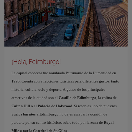
¡Hola, Edimburgo!
La capital escocesa fue nombrada Patrimonio de la Humanidad en
1995. Cuenta con atracciones turísticas para diferentes gustos, tanto
historia, cultura, ocio y deporte. Algunos de los principales
atractivos de la ciudad son el
Castillo de Edimburgo
, la colina de
Calton Hill
o el
Palacio de Holyrood
. Si reservas uno de nuestros
vuelos baratos a Edimburgo
no dejes escapar la ocasión de
perderte por su centro histórico, sobre todo por la zona de
Royal
Mile
o por la
Catedral de St. Giles
.