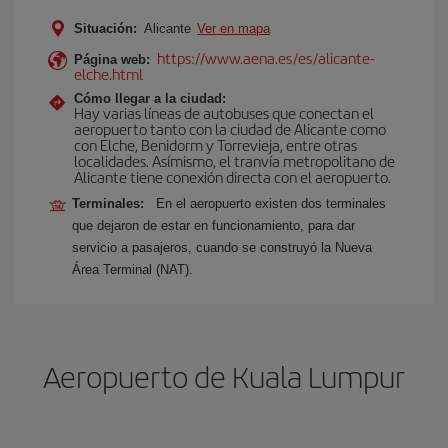
Situación:
Alicante
Ver en mapa
https://www.aena.es/es/alicante-
Página web:
elche.html
Cómo llegar a la ciudad:
Hay varias líneas de autobuses que conectan el
aeropuerto tanto con la ciudad de Alicante como
con Elche, Benidorm y Torrevieja, entre otras
localidades. Asímismo, el tranvía metropolitano de
Alicante tiene conexión directa con el aeropuerto.
Terminales:
En el aeropuerto existen dos terminales
que dejaron de estar en funcionamiento, para dar
servicio a pasajeros, cuando se construyó la Nueva
Área Terminal (NAT).
Aeropuerto de Kuala Lumpur