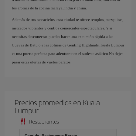
los aromas de la cocina malaya, india y china.
Además de sus rascacielos, esta ciudad te ofrece templos, mezquitas,
mercados vibrantes y centros comerciales espectaculares. Y si
necesitas desconectar, puedes hacer una excursión rápida a las
Cuevas de Batu o a las colinas de Genting Highlands. Kuala Lumpur
es una puerta perfecta para adentrarte en el sudeste asiático.No dejes
pasar estas ofertas de vuelos baratos.
Precios promedios en Kuala
Lumpur
Restaurantes
Comida, Restaurante Barato