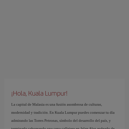
¡Hola, Kuala Lumpur!
La capital de Malasia es una fusión asombrosa de culturas,
modernidad y tradición. En Kuala Lumpur puedes comenzar tu día
admirando las Torres Petronas, símbolo del desarrollo del país, y
terminarlo saboreando una cena callejera en Jalan Alor, rodeado de