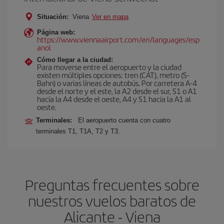
Situación:
Viena
Ver en mapa
Página web:
https://www.viennaairport.com/en/languages/esp
anol
Cómo llegar a la ciudad:
Para moverse entre el aeropuerto y la ciudad
existen múltiples opciones: tren (CAT), metro (S-
Bahn) o varias líneas de autobús. Por carretera A-4
desde el norte y el este, la A2 desde el sur, S1 o A1
hacia la A4 desde el oeste, A4 y S1 hacia la A1 al
oeste.
Terminales:
El aeropuerto cuenta con cuatro
terminales T1, T1A, T2 y T3.
Preguntas frecuentes sobre
nuestros vuelos baratos de
Alicante - Viena