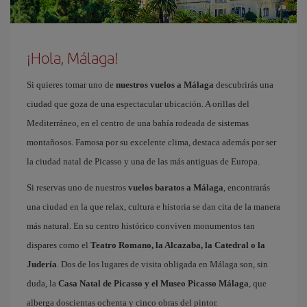
¡Hola, Málaga!
Si quieres tomar uno de
nuestros vuelos a Málaga
descubrirás una
ciudad que goza de una espectacular ubicación. A orillas del
Mediterráneo, en el centro de una bahía rodeada de sistemas
montañosos. Famosa por su excelente clima, destaca además por ser
la ciudad natal de Picasso y una de las más antiguas de Europa.
Si reservas uno de nuestros
vuelos baratos a Málaga
, encontrarás
una ciudad en la que relax, cultura e historia se dan cita de la manera
más natural. En su centro histórico conviven monumentos tan
dispares como el
Teatro Romano, la Alcazaba, la Catedral o la
Judería
. Dos de los lugares de visita obligada en Málaga son, sin
duda, la
Casa Natal de Picasso y el Museo Picasso Málaga
, que
alberga doscientas ochenta y cinco obras del pintor.