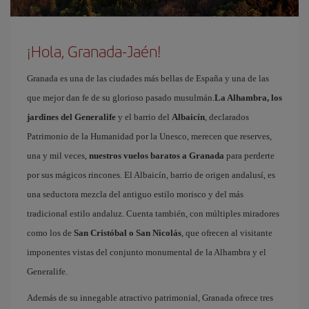
¡Hola, Granada-Jaén!
Granada es una de las ciudades más bellas de España y una de las
que mejor dan fe de su glorioso pasado musulmán.
La Alhambra, los
jardines del Generalife
y el barrio del
Albaicín
, declarados
Patrimonio de la Humanidad por la Unesco, merecen que reserves,
una y mil veces,
nuestros vuelos baratos a Granada
para perderte
por sus mágicos rincones. El Albaicín, barrio de origen andalusí, es
una seductora mezcla del antiguo estilo morisco y del más
tradicional estilo andaluz. Cuenta también, con múltiples miradores
como los de
San Cristóbal o San Nicolás
, que ofrecen al visitante
imponentes vistas del conjunto monumental de la Alhambra y el
Generalife.
Además de su innegable atractivo patrimonial, Granada ofrece tres