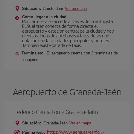
Situación:
Amsterdam
Ver en mapa
Cómo llegar a la ciudad:
Por carretera se accede a través de la autopista
E19, el tren conecta de forma directa el
aeropuerto y estación central de la ciudad y hay
diversas líneas de autobuses y lanzaderas que
enlazan con las ciudades principales y hoteles.
También existe parada de taxis.
Terminales:
El aeropuerto cuenta con 3 terminales de
pasajeros.
Aeropuerto de Granada-Jaén
Federico García Lorca Granada-Jaén
Situación:
Granada-Jaén
Ver en mapa
https://www.aena.es/es/f.g.l.-
Página web: