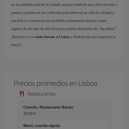
en un símbolo más de la ciudad, aunque también sus calles invitan a
pasear y pararse en sus cafeterías para saborear su café de calidad y
sus dulces o entrar en sus increíbles restaurantes donde comer
alguno de sus más de mil deliciosos platos diferentes de “bacalhau”.
¡Reserva ya tu
vuelo barato a Lisboa
y disfruta de una experiencia
única!
Precios promedios en Lisboa
Restaurantes
Comida, Restaurante Barato
10,00 €
Menú comida rápida