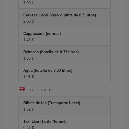
7,00 €
Cerveza Local (vaso o pinta de 0.5 litros)
2,00 €
Cappuccino (normal)
1,48 €
Refresco (botella de 0.33 litros)
1,35 €
Agua (botella de 0.33 litros)
1,01 €
Transporte
Billete de Ida (Transporte Local)
1,52 €
Taxi 1km (Tarifa Normal)
0,47 €