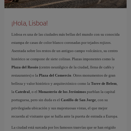
¡Hola, Lisboa!
Lisboa es una de las ciudades más bellas del mundo con su conocida
estampa de casas de color blanco coronadas por tejados rojizos.
Asentada sobre los restos de un antiguo campo volcánico, su centro
histórico se compone de siete colinas. Plazas imponentes como la
Plaza del Rossío
(centro neurálgico de la ciudad, llena de cafés y
restaurantes) o la
Plaza del Comercio
. Otros monumentos de gran
belleza y valor histórico y arquitectónico como la
Torre de Belem
,
la
Catedral
, o el
Monasterio de los Jerónimos
pueblan la capital
portuguesa, pero sin duda es el
Castillo de San Jorge
, con su
privilegiada ubicación y sus majestuosas vistas, el que mejor
recuerda al visitante que se halla ante la puerta de entrada a Europa.
La ciudad está surcada por los famosos tranvías que se han erigido