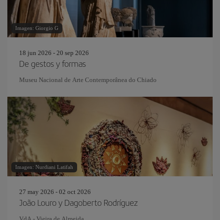
Imagen: Giorgio G
18 jun 2026 - 20 sep 2026
De gestos y formas
Museu Nacional de Arte Contemporânea do Chiado
Imagen: Nurdiani Latifah
27 may 2026 - 02 oct 2026
João Louro y Dagoberto Rodríguez
VdA - Vieira de Almeida