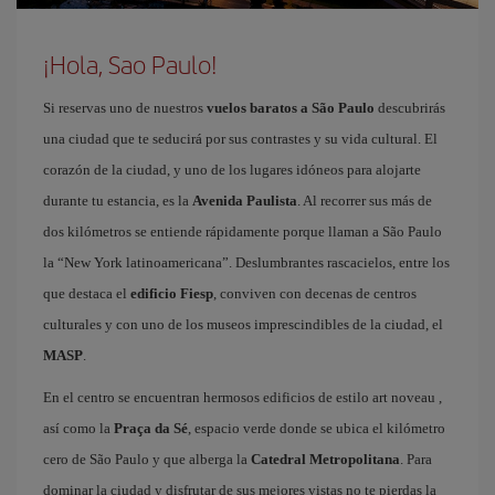
¡Hola, Sao Paulo!
Si reservas uno de nuestros
vuelos baratos a São Paulo
descubrirás
una ciudad que te seducirá por sus contrastes y su vida cultural. El
corazón de la ciudad, y uno de los lugares idóneos para alojarte
durante tu estancia, es la
Avenida Paulista
. Al recorrer sus más de
dos kilómetros se entiende rápidamente porque llaman a São Paulo
la “New York latinoamericana”. Deslumbrantes rascacielos, entre los
que destaca el
edificio Fiesp
, conviven con decenas de centros
culturales y con uno de los museos imprescindibles de la ciudad, el
MASP
.
En el centro se encuentran hermosos edificios de estilo art noveau ,
así como la
Praça da Sé
, espacio verde donde se ubica el kilómetro
cero de São Paulo y que alberga la
Catedral Metropolitana
. Para
dominar la ciudad y disfrutar de sus mejores vistas no te pierdas la