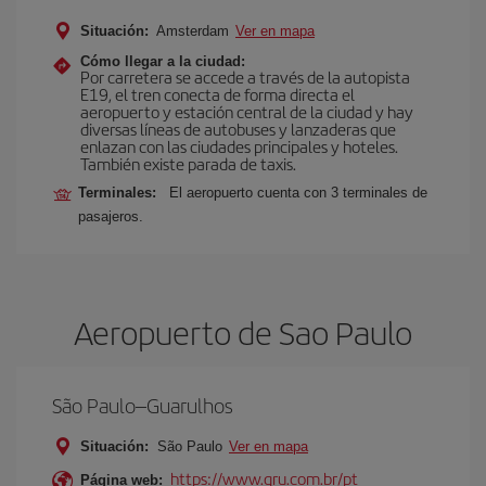
Situación:
Amsterdam
Ver en mapa
Cómo llegar a la ciudad:
Por carretera se accede a través de la autopista
E19, el tren conecta de forma directa el
aeropuerto y estación central de la ciudad y hay
diversas líneas de autobuses y lanzaderas que
enlazan con las ciudades principales y hoteles.
También existe parada de taxis.
Terminales:
El aeropuerto cuenta con 3 terminales de
pasajeros.
Aeropuerto de Sao Paulo
São Paulo–Guarulhos
Situación:
São Paulo
Ver en mapa
https://www.gru.com.br/pt
Página web: