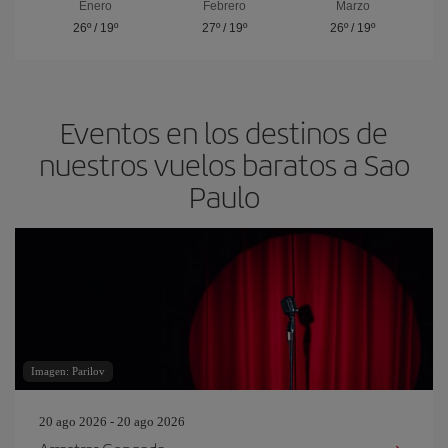
Enero
Febrero
Marzo
26º
/
19º
27º
/
19º
26º
/
19º
Eventos en los destinos de
nuestros vuelos baratos a Sao
Paulo
Imagen: Parilov
20 ago 2026 - 20 ago 2026