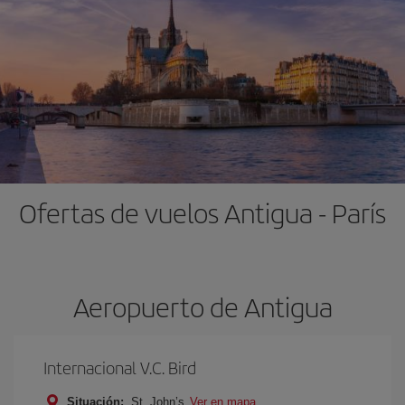
Ofertas de vuelos Antigua - París
Aeropuerto de Antigua
Internacional V.C. Bird
Situación:
St. John’s
Ver en mapa