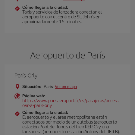
Cómo llegar a la ciudad:
Taxis y servicios de lanzadera conectan el
aeropuerto con el centro de St. John’s en
aproximadamente 15 minutos.
Aeropuerto de París
París-Orly
Situación:
París
Ver en mapa
Página web:
https://www.parisaeroport.fr/es/pasajeros/access
o/ir-a-paris-orly
Cómo llegar a la ciudad:
El aeropuerto y el área metropolitana están
conectados por medio de un autobús (aeropuerto-
estación Pont de Rungis del tren RER C) y una
lanzadera (aeropuerto-estación Antony del RER B).