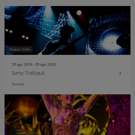
Imagen: Gallks
20 ago 2026 - 20 ago 2026
Samy Thiébault
Sunside