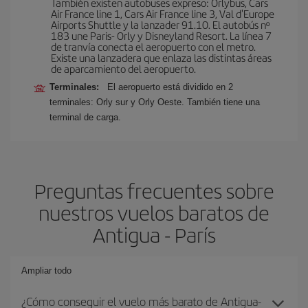
También existen autobuses expreso: Orlybus, Cars
Air France line 1, Cars Air France line 3, Val d'Europe
Airports Shuttle y la lanzader 91.10. El autobús nº
183 une Paris- Orly y Disneyland Resort. La línea 7
de tranvía conecta el aeropuerto con el metro.
Existe una lanzadera que enlaza las distintas áreas
de aparcamiento del aeropuerto.
Terminales:
El aeropuerto está dividido en 2
terminales: Orly sur y Orly Oeste. También tiene una
terminal de carga.
Preguntas frecuentes sobre
nuestros vuelos baratos de
Antigua - París
Ampliar todo
¿Cómo conseguir el vuelo más barato de Antigua-