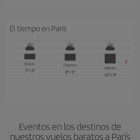
El tiempo en París
Enero
Febrero
Marzo
7º
/
2º
8º
/
1º
12º
/
3º
Eventos en los destinos de
nuestros vuelos baratos a París