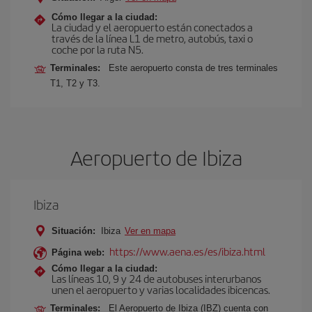
Cómo llegar a la ciudad:
La ciudad y el aeropuerto están conectados a
través de la línea L1 de metro, autobús, taxi o
coche por la ruta N5.
Terminales:
Este aeropuerto consta de tres terminales
T1, T2 y T3.
Aeropuerto de Ibiza
Ibiza
Situación:
Ibiza
Ver en mapa
https://www.aena.es/es/ibiza.html
Página web:
Cómo llegar a la ciudad:
Las líneas 10, 9 y 24 de autobuses interurbanos
unen el aeropuerto y varias localidades ibicencas.
Terminales:
El Aeropuerto de Ibiza (IBZ) cuenta con