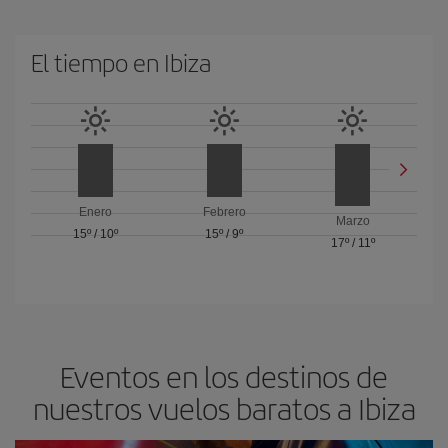
El tiempo en Ibiza
Enero
Febrero
Marzo
15º
/
10º
15º
/
9º
17º
/
11º
Eventos en los destinos de
nuestros vuelos baratos a Ibiza