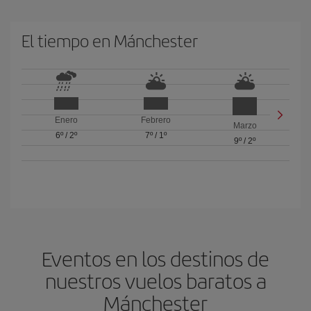
El tiempo en Mánchester
Enero
Febrero
Marzo
6º
/
2º
7º
/
1º
9º
/
2º
Eventos en los destinos de
nuestros vuelos baratos a
Mánchester