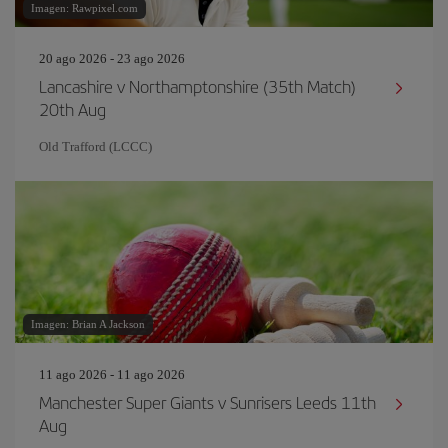
Imagen: Rawpixel.com
20 ago 2026 - 23 ago 2026
Lancashire v Northamptonshire (35th Match)
20th Aug
Old Trafford (LCCC)
Imagen: Brian A Jackson
11 ago 2026 - 11 ago 2026
Manchester Super Giants v Sunrisers Leeds 11th
Aug