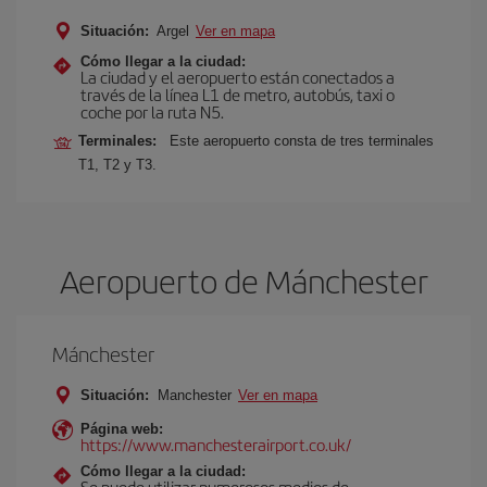
Situación:
Argel
Ver en mapa
Cómo llegar a la ciudad:
La ciudad y el aeropuerto están conectados a
través de la línea L1 de metro, autobús, taxi o
coche por la ruta N5.
Terminales:
Este aeropuerto consta de tres terminales
T1, T2 y T3.
Aeropuerto de Mánchester
Mánchester
Situación:
Manchester
Ver en mapa
Página web:
https://www.manchesterairport.co.uk/
Cómo llegar a la ciudad:
Se puede utilizar numerosos medios de