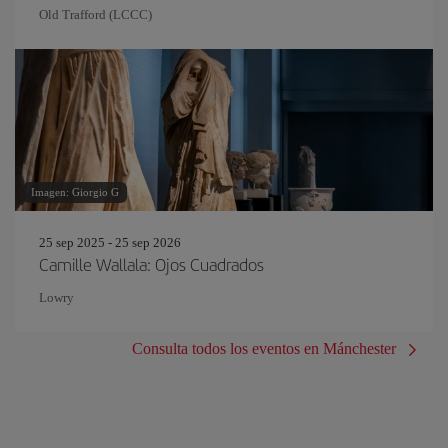
Old Trafford (LCCC)
Imagen: Giorgio G
25 sep 2025 - 25 sep 2026
Camille Wallala: Ojos Cuadrados
Lowry
Consulta todos los eventos en Mánchester