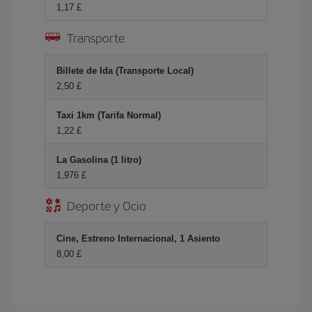
1,17 £
Transporte
Billete de Ida (Transporte Local)
2,50 £
Taxi 1km (Tarifa Normal)
1,22 £
La Gasolina (1 litro)
1,976 £
Deporte y Ocio
Cine, Estreno Internacional, 1 Asiento
8,00 £