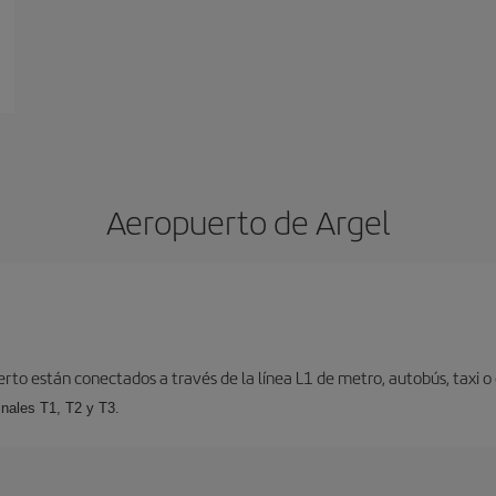
Aeropuerto de Argel
erto están conectados a través de la línea L1 de metro, autobús, taxi o 
inales T1, T2 y T3.