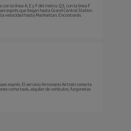
n la línea A, E y F del metro; Q3, con la línea F
ses exprés que llegan hasta Grand Central Station
 alta velocidad hasta Manhattan. Encontrarás
s exprés. El servicio ferroviario Airtrain conecta
nes como taxis, alquiler de vehículos, furgonetas