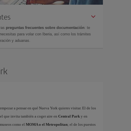
ntes
tras
preguntas frecuentes sobre documentación
: te
cesitas para volar con Iberia, así como los trámites
gración y aduanas.
ork
mpezar a pensar en qué Nueva York quieres visitar. El de los
 el que invita también a coger aire en
Central Park
y en
es museos como el
MOMA o el Metropolitan
; el de los puestos