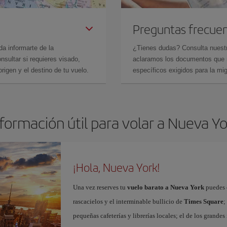
Preguntas frecue
da informarte de la
¿Tienes dudas? Consulta nues
sultar si requieres visado,
aclaramos los documentos que ne
rigen y el destino de tu vuelo.
específicos exigidos para la mi
formación útil para volar a Nueva Y
¡Hola, Nueva York!
Una vez reserves tu
vuelo barato a Nueva York
puedes e
rascacielos y el interminable bullicio de
Times Square
;
pequeñas cafeterías y librerías locales; el de los grand