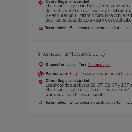
Cómo llegar a la ciudad:
El aeropuerto y la ciudad están comunicados po
del metro y B15 con la líneas 3 y 4 del metr
y Penn Station. El Airtrain comunica con la re
además paradas de taxis y servicios de alquile
Terminales:
El aeropuerto cuenta con 6 terminales
Internacional Newark Liberty
Situación:
Nueva York
Ver en mapa
https://www.newarkairport.com
Página web:
Cómo llegar a la ciudad:
Las líneas de autobuses 28, 37, 62, 67 y 107 c
el aeropuerto y la estación de trenes, además 
o limusinas también son posibles.
Terminales:
El aeropuerto cuenta con 3 terminal