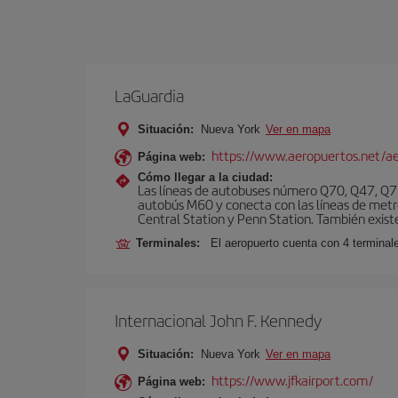
LaGuardia
Situación:
Nueva York
Ver en mapa
https://www.aeropuertos.net/ae
Página web:
Cómo llegar a la ciudad:
Las líneas de autobuses número Q70, Q47, Q72
autobús M60 y conecta con las líneas de metr
Central Station y Penn Station. También existe 
Terminales:
El aeropuerto cuenta con 4 terminale
Internacional John F. Kennedy
Situación:
Nueva York
Ver en mapa
https://www.jfkairport.com/
Página web: