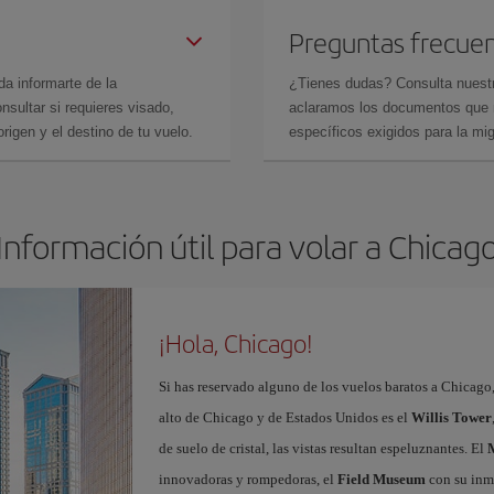
Preguntas frecue
da informarte de la
¿Tienes dudas? Consulta nues
sultar si requieres visado,
aclaramos los documentos que ne
rigen y el destino de tu vuelo.
específicos exigidos para la mi
Información útil para volar a Chicag
¡Hola, Chicago!
Si has reservado alguno de los vuelos baratos a Chicago,
alto de Chicago y de Estados Unidos es el
Willis Tower
de suelo de cristal, las vistas resultan espeluznantes. El
innovadoras y rompedoras, el
Field Museum
con su inm