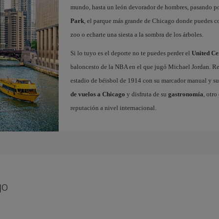
mundo, hasta un león devorador de hombres, pasando por
Park
, el parque más grande de Chicago donde puedes corr
zoo o echarte una siesta a la sombra de los árboles.
Si lo tuyo es el deporte no te puedes perder el
United Ce
baloncesto de la NBA en el que jugó Michael Jordan. Rec
estadio de béisbol de 1914 con su marcador manual y su
de vuelos a Chicago
y disfruta de su
gastronomía
, otr
reputación a nivel internacional.
go