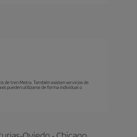
ios de tren Metra. También existen servicios de
xis pueden utilizarse de forma individual o
turias-Oviedo - Chicago