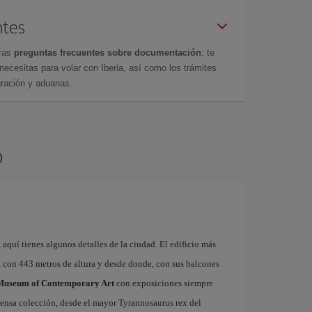
ntes
tras
preguntas frecuentes sobre documentación
: te
cesitas para volar con Iberia, así como los trámites
gración y aduanas.
o
 aquí tienes algunos detalles de la ciudad. El edificio más
, con 443 metros de altura y desde donde, con sus balcones
Museum of Contemporary Art
con exposiciones siempre
ensa colección, desde el mayor Tyrannosaurus rex del