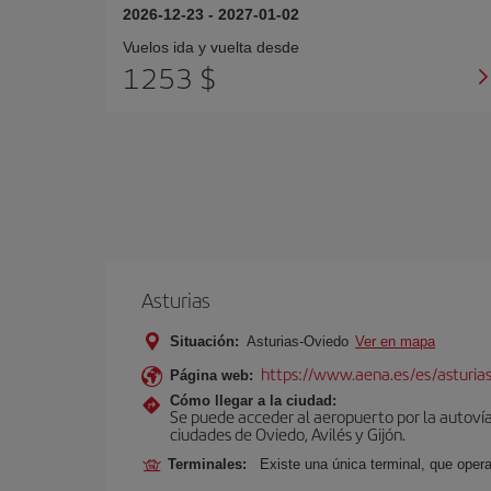
2026-12-23
-
2027-01-02
Vuelos ida y vuelta desde
1253 $
Asturias
Situación:
Asturias-Oviedo
Ver en mapa
https://www.aena.es/es/asturia
Página web:
Cómo llegar a la ciudad:
Se puede acceder al aeropuerto por la autovía 
ciudades de Oviedo, Avilés y Gijón.
Terminales:
Existe una única terminal, que opera