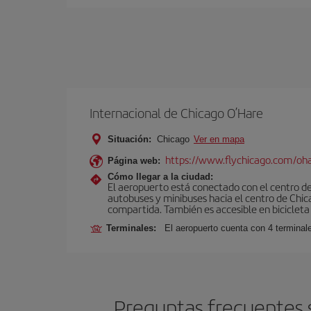
Internacional de Chicago O’Hare
Situación:
Chicago
Ver en mapa
https://www.flychicago.com/oh
Página web:
Cómo llegar a la ciudad:
El aeropuerto está conectado con el centro de 
autobuses y minibuses hacia el centro de Chica
compartida. También es accesible en bicicleta 
Terminales:
El aeropuerto cuenta con 4 terminal
Preguntas frecuentes s