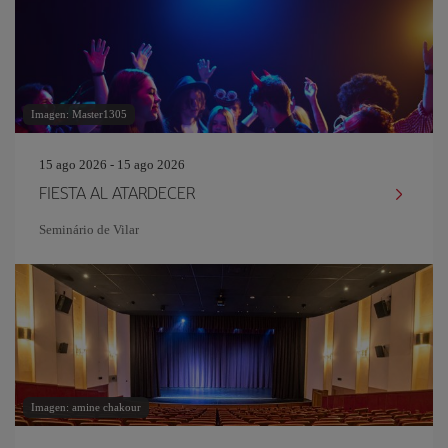
Imagen: Master1305
15 ago 2026 - 15 ago 2026
FIESTA AL ATARDECER
Seminário de Vilar
Imagen: amine chakour