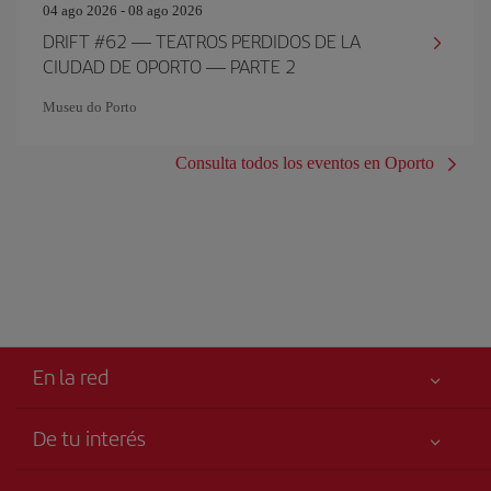
04 ago 2026 - 08 ago 2026
DRIFT #62 — TEATROS PERDIDOS DE LA
CIUDAD DE OPORTO — PARTE 2
Museu do Porto
Consulta todos los eventos en Oporto
En la red
De tu interés
Tu seguridad es lo primero