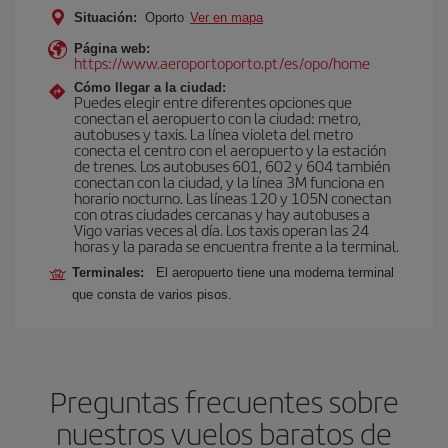
Situación:
Oporto
Ver en mapa
Página web:
https://www.aeroportoporto.pt/es/opo/home
Cómo llegar a la ciudad:
Puedes elegir entre diferentes opciones que
conectan el aeropuerto con la ciudad: metro,
autobuses y taxis. La línea violeta del metro
conecta el centro con el aeropuerto y la estación
de trenes. Los autobuses 601, 602 y 604 también
conectan con la ciudad, y la línea 3M funciona en
horario nocturno. Las líneas 120 y 105N conectan
con otras ciudades cercanas y hay autobuses a
Vigo varias veces al día. Los taxis operan las 24
horas y la parada se encuentra frente a la terminal.
Terminales:
El aeropuerto tiene una moderna terminal
que consta de varios pisos.
Preguntas frecuentes sobre
nuestros vuelos baratos de