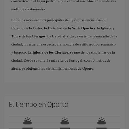
convierten en el lugar perfecto para cenar al aire libre en uno de sus
múltiples restaurantes.
Entre los monumentos principales de Oporto se encuentran el
Palacio de la Bolsa, la Catedral de la Sé de Oporto y la Iglesia y
Torre de los Clérigos
. La Catedral, situada en la parte más alta de la
ciudad, muestra una espectacular mezcla de estilo gótico, románico
y barroco. La
Iglesia de los Clérigos
, es uno de los emblemas de la
ciudad. Desde su torre, la más alta de Portugal, con 76 metros de
altura, se obtienen las vistas más hermosas de Oporto.
El tiempo en Oporto