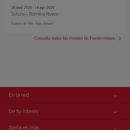
28 may 2026 - 14 ago 2026
Sutura – Romina Rivero
Centro de Arte Juan Ismael
Consulta todos los eventos en Fuerteventura
En la red
De tu interés
Tu seguridad es lo primero
Iberia es más