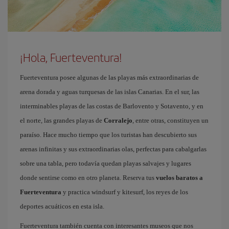
¡Hola, Fuerteventura!
Fuerteventura posee algunas de las playas más extraordinarias de
arena dorada y aguas turquesas de las islas Canarias. En el sur, las
interminables playas de las costas de Barlovento y Sotavento, y en
el norte, las grandes playas de
Corralejo
, entre otras, constituyen un
paraíso. Hace mucho tiempo que los turistas han descubierto sus
arenas infinitas y sus extraordinarias olas, perfectas para cabalgarlas
sobre una tabla, pero todavía quedan playas salvajes y lugares
donde sentirse como en otro planeta. Reserva tus
vuelos baratos a
Fuerteventura
y practica windsurf y kitesurf, los reyes de los
deportes acuáticos en esta isla.
Fuerteventura también cuenta con interesantes museos que nos