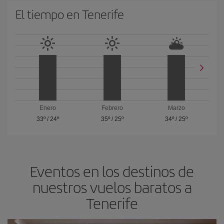
El tiempo en Tenerife
Enero
Febrero
Marzo
33º
/
24º
35º
/
25º
34º
/
25º
Eventos en los destinos de
nuestros vuelos baratos a
Tenerife