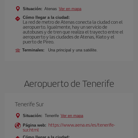
Situación:
Atenas
Ver en mapa
Cómo llegar a la ciudad:
La red de metro de Atenas conecta la ciudad con el
aeropuerto. Igualmente, hay un servicio de
autobuses y de tren que realiza el trayecto entre el
aeropuerto y las ciudades de Atenas, Kiato y el
puerto de Pireo.
Terminales:
Una principal y una satélite.
Aeropuerto de Tenerife
Tenerife Sur
Situación:
Tenerife
Ver en mapa
https://www.aena.es/es/tenerife-
Página web:
sur.html
Cómo llegar a la ciudad: