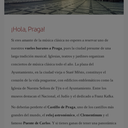
¡Hola, Praga!
Si eres amante de la música clásica no esperes a reservar uno de
nuestros
vuelos baratos a Praga
, pues la ciudad presume de una
larga tradición musical. Iglesias, teatros y jardines organizan
conciertos de música clásica todo el año. La plaza del
Ayuntamiento, en la ciudad vieja o Staré Město, constituye el
corazón de la vida praguense, con edificios emblemáticos como la
Iglesia de Nuestra Señora de Týn o el Ayuntamiento. Entre los
museos destacan el Nacional, el Judío y el dedicado a Franz Kafka.
No deberías perderte el
Castillo de Praga
, uno de los castillos más
grandes del mundo, el
reloj astronómico
, el
Clementinum
y el
famoso
Puente de Carlos
. Y si tienes ganas de tener una panorámica