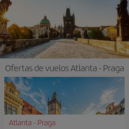
Ofertas de vuelos Atlanta - Praga
Atlanta
-
Praga