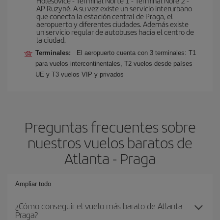
Holešovice - Terminal Norte 1 - Terminal Nore 2 -
AP Ruzyně. A su vez existe un servicio interurbano
que conecta la estación central de Praga, el
aeropuerto y diferentes ciudades. Además existe
un servicio regular de autobuses hacia el centro de
la ciudad.
Terminales:
El aeropuerto cuenta con 3 terminales: T1
para vuelos intercontinentales, T2 vuelos desde países
UE y T3 vuelos VIP y privados
Preguntas frecuentes sobre
nuestros vuelos baratos de
Atlanta - Praga
Ampliar todo
¿Cómo conseguir el vuelo más barato de Atlanta-
Praga?