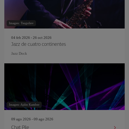
Imagen: Tsuguliev
04 feb 2026 - 26 oct 2026
Jazz de cuatro continentes
Jazz Dock
Imagen: Ajdin Kamber
09 ago 2026 - 09 ago 2026
Chat Pile