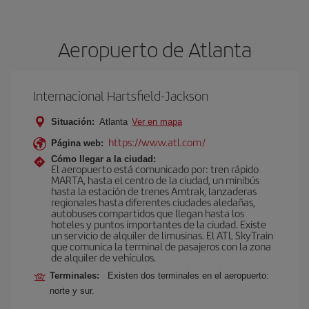
Aeropuerto de Atlanta
Internacional Hartsfield-Jackson
Situación:
Atlanta
Ver en mapa
https://www.atl.com/
Página web:
Cómo llegar a la ciudad:
El aeropuerto está comunicado por: tren rápido
MARTA, hasta el centro de la ciudad, un minibús
hasta la estación de trenes Amtrak, lanzaderas
regionales hasta diferentes ciudades aledañas,
autobuses compartidos que llegan hasta los
hoteles y puntos importantes de la ciudad. Existe
un servicio de alquiler de limusinas. El ATL SkyTrain
que comunica la terminal de pasajeros con la zona
de alquiler de vehículos.
Terminales:
Existen dos terminales en el aeropuerto:
norte y sur.