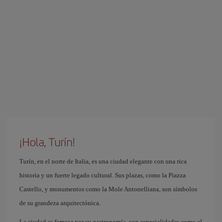
¡Hola, Turín!
Turín, en el norte de Italia, es una ciudad elegante con una rica
historia y un fuerte legado cultural. Sus plazas, como la Piazza
Castello, y monumentos como la Mole Antonelliana, son símbolos
de su grandeza arquitectónica.
La ciudad es famosa por su gastronomía, con especialidades como el