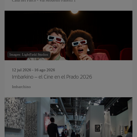
Casa nel Parco - Via Modesto Panetti 1
Imagen: LightField Studios
12 jul 2026 - 16 ago 2026
Imbarkino – el Cine en el Prado 2026
Imbarchino