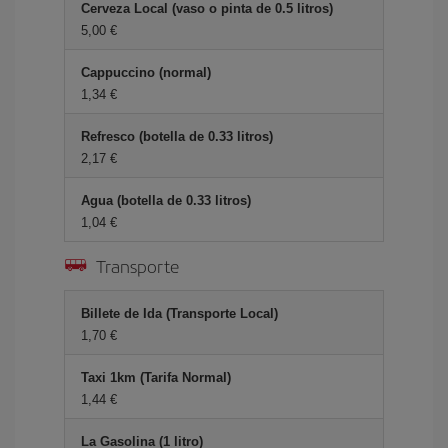
Cerveza Local (vaso o pinta de 0.5 litros)
5,00 €
Cappuccino (normal)
1,34 €
Refresco (botella de 0.33 litros)
2,17 €
Agua (botella de 0.33 litros)
1,04 €
Transporte
Billete de Ida (Transporte Local)
1,70 €
Taxi 1km (Tarifa Normal)
1,44 €
La Gasolina (1 litro)