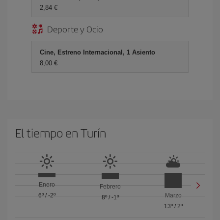
2,84 €
Deporte y Ocio
Cine, Estreno Internacional, 1 Asiento
8,00 €
El tiempo en Turín
Enero
Febrero
6º
/
-2º
Marzo
8º
/
-1º
13º
/
2º