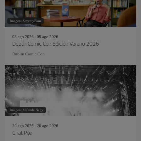
Imagen: SeventyFour
08 ago 2026 - 09 ago 2026
Dublin Comic Con Edición Verano 2026
Dublin Comic Con
Imagen: Melinda Nagy
20 ago 2026 - 20 ago 2026
Chat Pile