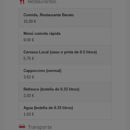
Restaurantes
Comida, Restaurante Barato
15,00 €
Menú comida rápida
9,00 €
Cerveza Local (vaso o pinta de 0.5 litros)
5,75 €
Cappuccino (normal)
3,62 €
Refresco (botella de 0.33 litros)
2,03 €
Agua (botella de 0.33 litros)
1,63 €
Transporte