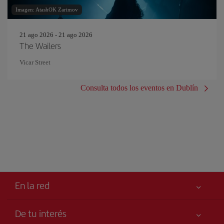
Imagen: AtashOK Zarimov
21 ago 2026 - 21 ago 2026
The Wailers
Vicar Street
Consulta todos los eventos en Dublín
En la red
De tu interés