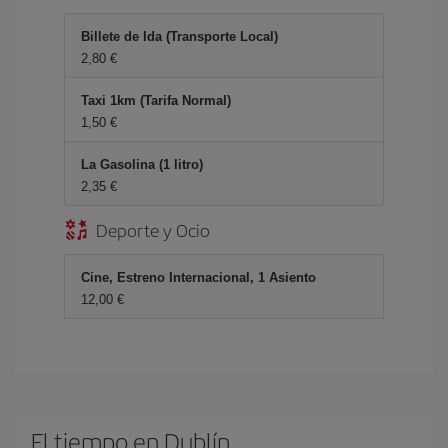
Billete de Ida (Transporte Local)
2,80 €
Taxi 1km (Tarifa Normal)
1,50 €
La Gasolina (1 litro)
2,35 €
Deporte y Ocio
Cine, Estreno Internacional, 1 Asiento
12,00 €
El tiempo en Dublín