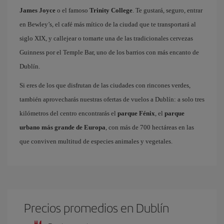
James Joyce
o el famoso
Trinity College
. Te gustará, seguro, entrar
en Bewley’s, el café más mítico de la ciudad que te transportará al
siglo XIX, y callejear o tomarte una de las tradicionales cervezas
Guinness por el Temple Bar, uno de los barrios con más encanto de
Dublín.
Si eres de los que disfrutan de las ciudades con rincones verdes,
también aprovecharás nuestras ofertas de vuelos a Dublín: a solo tres
kilómetros del centro encontrarás el
parque Fénix
, el
parque
urbano más grande de Europa
, con más de 700 hectáreas en las
que conviven multitud de especies animales y vegetales.
Precios promedios en Dublín