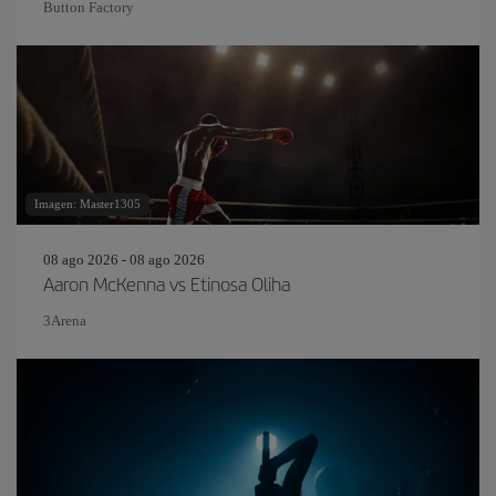
Button Factory
Imagen: Master1305
08 ago 2026 - 08 ago 2026
Aaron McKenna vs Etinosa Oliha
3Arena