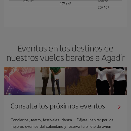
15º
/
3º
Marzo
17º
/
4º
20º
/
6º
Eventos en los destinos de
nuestros vuelos baratos a Agadir
Consulta los próximos eventos
Conciertos, teatro, festivales, danza... Déjate inspirar por los
mejores eventos del calendario y reserva tu billete de avión