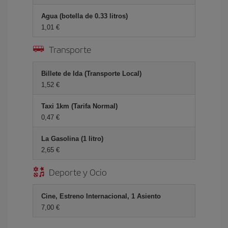
Agua (botella de 0.33 litros)
1,01 €
Transporte
Billete de Ida (Transporte Local)
1,52 €
Taxi 1km (Tarifa Normal)
0,47 €
La Gasolina (1 litro)
2,65 €
Deporte y Ocio
Cine, Estreno Internacional, 1 Asiento
7,00 €