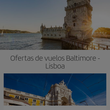
Ofertas de vuelos Baltimore -
Lisboa