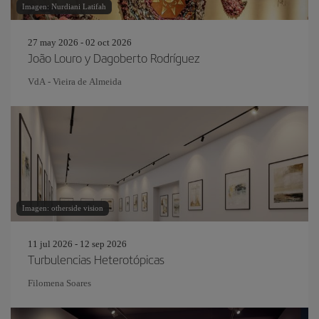
Imagen: Nurdiani Latifah
27 may 2026 - 02 oct 2026
João Louro y Dagoberto Rodríguez
VdA - Vieira de Almeida
Imagen: otherside vision
11 jul 2026 - 12 sep 2026
Turbulencias Heterotópicas
Filomena Soares