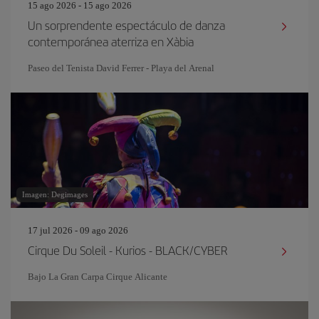
15 ago 2026 - 15 ago 2026
Un sorprendente espectáculo de danza
contemporánea aterriza en Xàbia
Paseo del Tenista David Ferrer - Playa del Arenal
Imagen: Degimages
17 jul 2026 - 09 ago 2026
Cirque Du Soleil - Kurios - BLACK/CYBER
Bajo La Gran Carpa Cirque Alicante