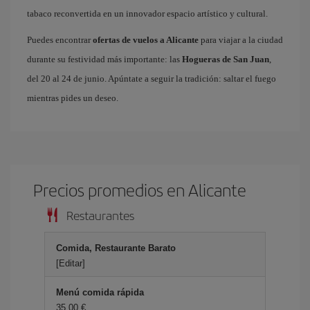
tabaco reconvertida en un innovador espacio artístico y cultural.
Puedes encontrar
ofertas de vuelos a Alicante
para viajar a la ciudad
durante su festividad más importante: las
Hogueras de San Juan
,
del 20 al 24 de junio. Apúntate a seguir la tradición: saltar el fuego
mientras pides un deseo.
Precios promedios en Alicante
Restaurantes
Comida, Restaurante Barato
[Editar]
Menú comida rápida
35,00 €