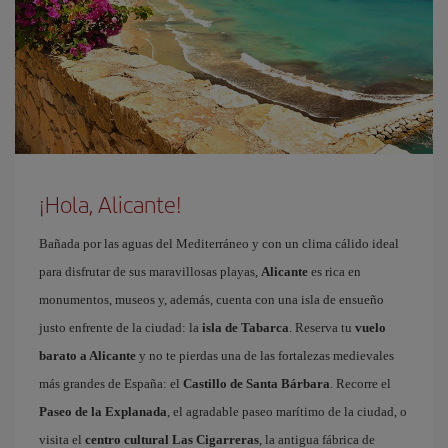
¡Hola, Alicante!
Bañada por las aguas del Mediterráneo y con un clima cálido ideal
para disfrutar de sus maravillosas playas,
Alicante
es rica en
monumentos, museos y, además, cuenta con una isla de ensueño
justo enfrente de la ciudad: la
isla de Tabarca
. Reserva tu
vuelo
barato a Alicante
y no te pierdas una de las fortalezas medievales
más grandes de España: el
Castillo de Santa Bárbara
. Recorre el
Paseo de la Explanada
, el agradable paseo marítimo de la ciudad, o
visita el
centro cultural Las Cigarreras
, la antigua fábrica de