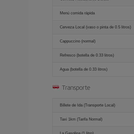
Menú comida rápida
Cerveza Local (vaso o pinta de 0.5 litros)
Cappuccino (normal)
Refresco (botella de 0.33 litros)
Agua (botella de 0.33 litros)
Transporte
Billete de Ida (Transporte Local)
Taxi 1km (Tarifa Normal)
La Gasolina (1 litro)