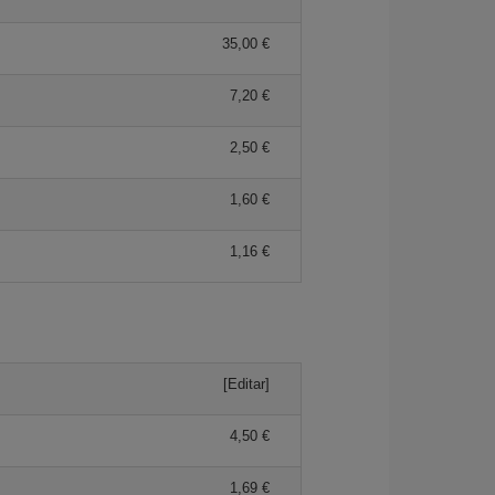
35,00 €
7,20 €
2,50 €
1,60 €
1,16 €
[Editar]
4,50 €
1,69 €