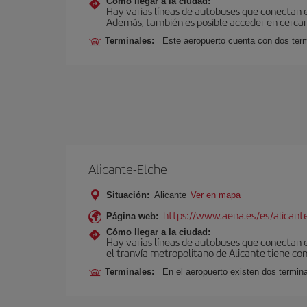
Cómo llegar a la ciudad:
Hay varias líneas de autobuses que conectan 
Además, también es posible acceder en cercan
Terminales:
Este aeropuerto cuenta con dos termi
Alicante-Elche
Situación:
Alicante
Ver en mapa
https://www.aena.es/es/alicant
Página web:
Cómo llegar a la ciudad:
Hay varias líneas de autobuses que conectan e
el tranvía metropolitano de Alicante tiene con
Terminales:
En el aeropuerto existen dos termin