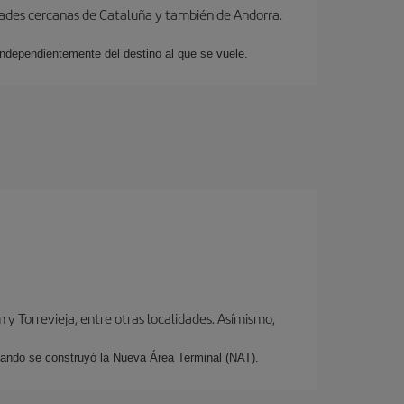
dades cercanas de Cataluña y también de Andorra.
 independientemente del destino al que se vuele.
y Torrevieja, entre otras localidades. Asímismo,
cuando se construyó la Nueva Área Terminal (NAT).