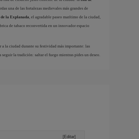
erdas una de las fortalezas medievales más grandes de
 de la Explanada
, el agradable paseo marítimo de la ciudad,
fábrica de tabaco reconvertida en un innovador espacio
r a la ciudad durante su festividad más importante: las
a seguir la tradición: saltar el fuego mientras pides un deseo.
[Editar]