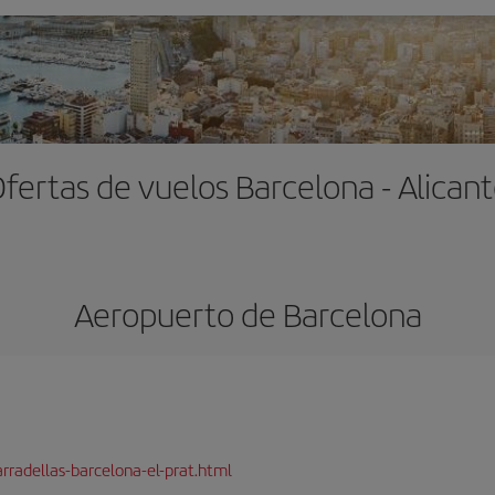
fertas de vuelos Barcelona - Alican
Aeropuerto de Barcelona
rradellas-barcelona-el-prat.html