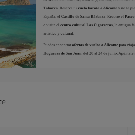
Tabarca
. Reserva tu
vuelo barato a Alicante
y no te pi
España: el
Castillo de Santa Bárbara
. Recorre el
Paseo
o visita el
centro cultural Las Cigarreras
, la antigua 
artístico y cultural.
Puedes encontrar
ofertas de vuelos a Alicante
para viaja
Hogueras de San Juan
, del 20 al 24 de junio. Apúntate 
te