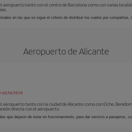
el aeropuerto tanto con el centro de Barcelona como con varias locali
ías.
nales en las que se sigue el criterio de distribuir los vuelos por compañías,
Aeropuerto de Alicante
e-elche.html
l aeropuerto tanto con la ciudad de Alicante como con Elche, Benidorm 
exión directa con el aeropuerto.
ales que dejaron de estar en funcionamiento, para dar servicio a pasajeros, 