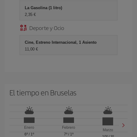
La Gasolina (1 litro)
2,35 €
Deporte y Ocio
Cine, Estreno Internacional, 1 Asiento
11,00 €
El tiempo en Bruselas
Enero
Febrero
Marzo
6º
/
1º
7º
/
1º
10º
/
3º