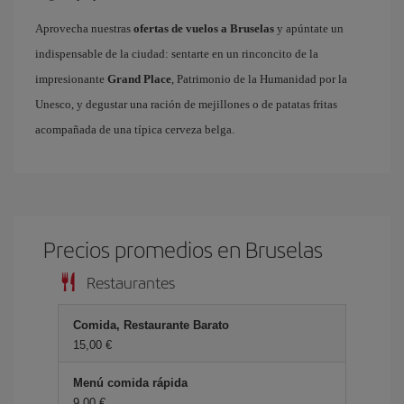
Aprovecha nuestras
ofertas de vuelos a Bruselas
y apúntate un
indispensable de la ciudad: sentarte en un rinconcito de la
impresionante
Grand Place
, Patrimonio de la Humanidad por la
Unesco, y degustar una ración de mejillones o de patatas fritas
acompañada de una típica cerveza belga.
Precios promedios en Bruselas
Restaurantes
Comida, Restaurante Barato
15,00 €
Menú comida rápida
9,00 €