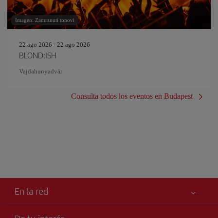
Imagen: Zamrznuti tonovi
22 ago 2026 - 22 ago 2026
BLOND:ISH
Vajdahunyadvár
Consulta todos los eventos en Budapest
En la red