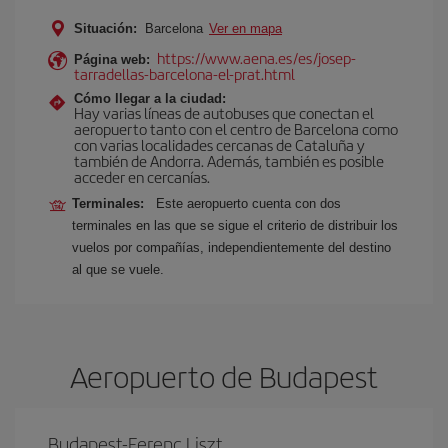
Situación:
Barcelona
Ver en mapa
https://www.aena.es/es/josep-
Página web:
tarradellas-barcelona-el-prat.html
Cómo llegar a la ciudad:
Hay varias líneas de autobuses que conectan el
aeropuerto tanto con el centro de Barcelona como
con varias localidades cercanas de Cataluña y
también de Andorra. Además, también es posible
acceder en cercanías.
Terminales:
Este aeropuerto cuenta con dos
terminales en las que se sigue el criterio de distribuir los
vuelos por compañías, independientemente del destino
al que se vuele.
Aeropuerto de Budapest
Budapest-Ferenc Liszt