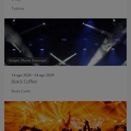
Turbina
Imagen: Maxim Tarasyugin
14 ago 2026 - 14 ago 2026
Black Coffee
Buda Castle