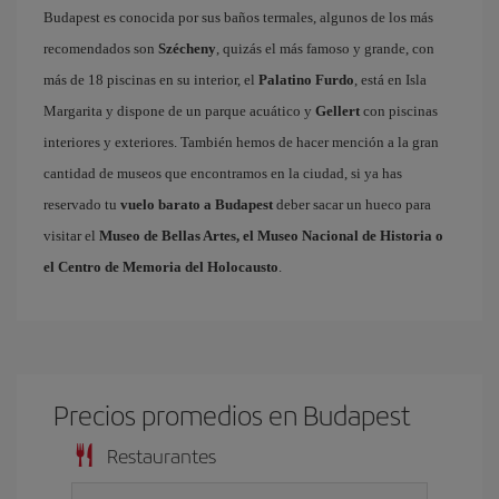
Budapest es conocida por sus baños termales, algunos de los más
recomendados son
Szécheny
, quizás el más famoso y grande, con
más de 18 piscinas en su interior, el
Palatino Furdo
, está en Isla
Margarita y dispone de un parque acuático y
Gellert
con piscinas
interiores y exteriores. También hemos de hacer mención a la gran
cantidad de museos que encontramos en la ciudad, si ya has
reservado tu
vuelo barato a Budapest
deber sacar un hueco para
visitar el
Museo de Bellas Artes, el Museo Nacional de Historia o
el Centro de Memoria del Holocausto
.
Precios promedios en Budapest
Restaurantes