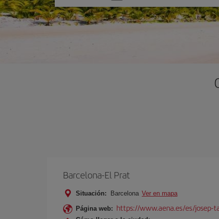
una
opción
Barcelona-El Prat
Situación:
Barcelona
Ver en mapa
https://www.aena.es/es/josep-ta
Página web: