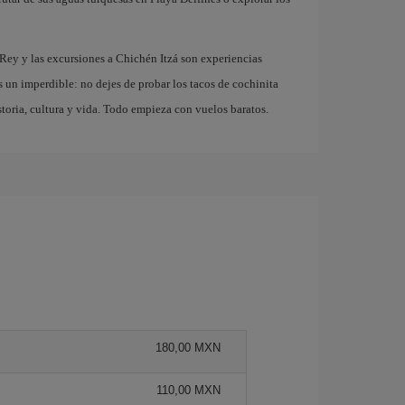
 Rey y las excursiones a Chichén Itzá son experiencias
s un imperdible: no dejes de probar los tacos de cochinita
storia, cultura y vida. Todo empieza con vuelos baratos.
180,00 MXN
110,00 MXN