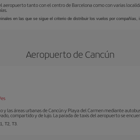
el aeropuerto tanto con el centro de Barcelona como con varias locali
ías.
nales en las que se sigue el criterio de distribuir los vuelos por compañías,
Aeropuerto de Cancún
/es
to y las áreas urbanas de Cancún y Playa del Carmen mediante autobuse
vado, compartido y de lujo. La parada de taxis del aeropuerto se encuent
1, T2, T3.