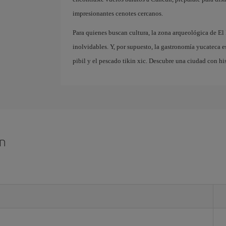
impresionantes cenotes cercanos.
Para quienes buscan cultura, la zona arqueológica de El
inolvidables. Y, por supuesto, la gastronomía yucateca e
pibil y el pescado tikin xic. Descubre una ciudad con hi
ún