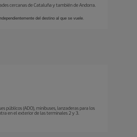
dades cercanas de Cataluña y también de Andorra.
 independientemente del destino al que se vuele.
s públicos (ADO), minibuses, lanzaderas para los
ra en el exterior de las terminales 2 y 3.