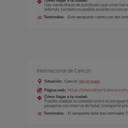
Cómo llegar a la ciudad:
Hay varias líneas de autobuses que conectan 
Además, también es posible acceder en cercan
Terminales:
Este aeropuerto cuenta con dos termi
Internacional de Cancún
Situación:
Cancún
Ver en mapa
https://www.airportcancun.com
Página web:
Cómo llegar a la ciudad:
Puedes realizar la conexión entre el aeropuer
pasajeros con reserva de hotel, transporte pri
Terminales:
El aeropuerto tiene tres terminales T