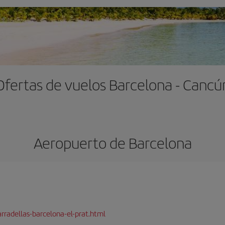
Ofertas de vuelos Barcelona - Cancú
Aeropuerto de Barcelona
rradellas-barcelona-el-prat.html