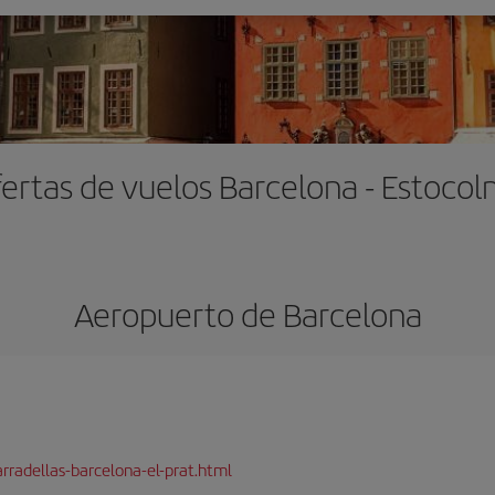
ertas de vuelos Barcelona - Estoco
Aeropuerto de Barcelona
rradellas-barcelona-el-prat.html