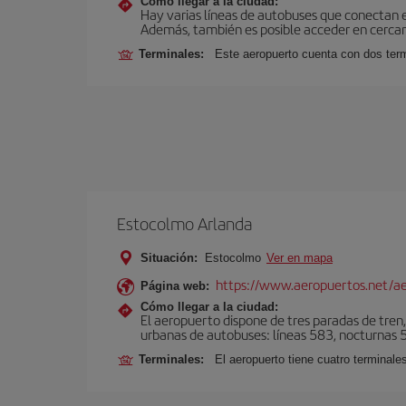
Cómo llegar a la ciudad:
Hay varias líneas de autobuses que conectan 
Además, también es posible acceder en cercan
Terminales:
Este aeropuerto cuenta con dos termi
Estocolmo Arlanda
Situación:
Estocolmo
Ver en mapa
https://www.aeropuertos.net/a
Página web:
Cómo llegar a la ciudad:
El aeropuerto dispone de tres paradas de tren,
urbanas de autobuses: líneas 583, nocturnas 59
Terminales:
El aeropuerto tiene cuatro terminales