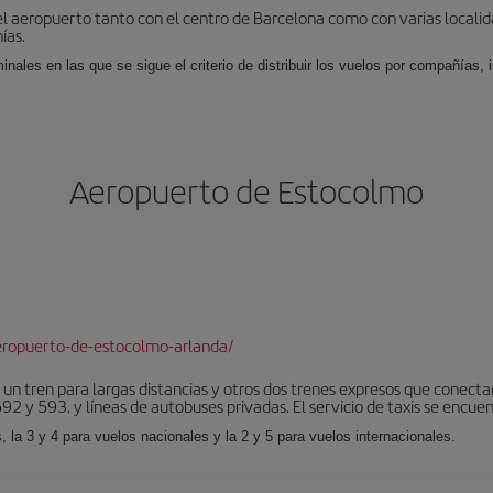
el aeropuerto tanto con el centro de Barcelona como con varias locali
ías.
nales en las que se sigue el criterio de distribuir los vuelos por compañías,
Aeropuerto de Estocolmo
eropuerto-de-estocolmo-arlanda/
 un tren para largas distancias y otros dos trenes expresos que conecta
2 y 593. y líneas de autobuses privadas. El servicio de taxis se encuent
, la 3 y 4 para vuelos nacionales y la 2 y 5 para vuelos internacionales.