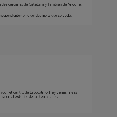
dades cercanas de Cataluña y también de Andorra.
 independientemente del destino al que se vuele.
n con el centro de Estocolmo. Hay varias líneas
ra en el exterior de las terminales.